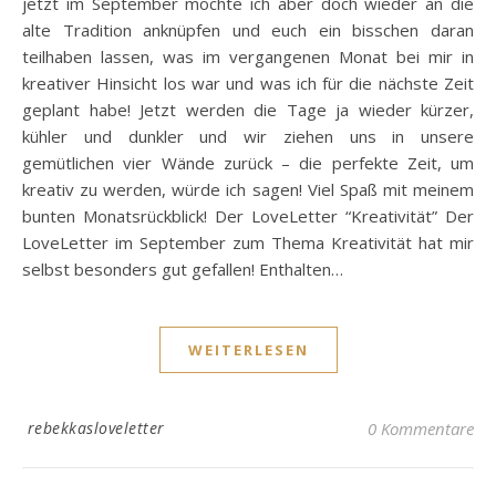
jetzt im September möchte ich aber doch wieder an die
alte Tradition anknüpfen und euch ein bisschen daran
teilhaben lassen, was im vergangenen Monat bei mir in
kreativer Hinsicht los war und was ich für die nächste Zeit
geplant habe! Jetzt werden die Tage ja wieder kürzer,
kühler und dunkler und wir ziehen uns in unsere
gemütlichen vier Wände zurück – die perfekte Zeit, um
kreativ zu werden, würde ich sagen! Viel Spaß mit meinem
bunten Monatsrückblick! Der LoveLetter “Kreativität” Der
LoveLetter im September zum Thema Kreativität hat mir
selbst besonders gut gefallen! Enthalten…
WEITERLESEN
rebekkasloveletter
0 Kommentare