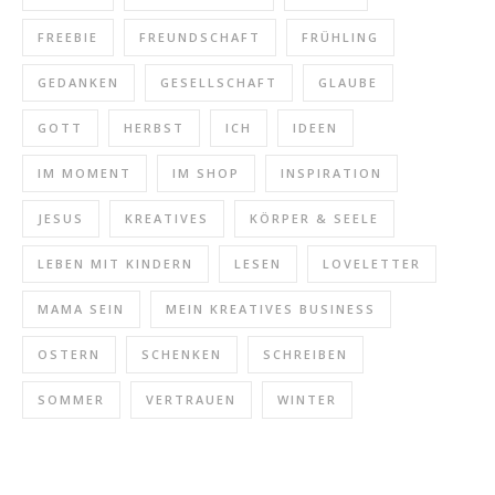
FREEBIE
FREUNDSCHAFT
FRÜHLING
GEDANKEN
GESELLSCHAFT
GLAUBE
GOTT
HERBST
ICH
IDEEN
IM MOMENT
IM SHOP
INSPIRATION
JESUS
KREATIVES
KÖRPER & SEELE
LEBEN MIT KINDERN
LESEN
LOVELETTER
MAMA SEIN
MEIN KREATIVES BUSINESS
OSTERN
SCHENKEN
SCHREIBEN
SOMMER
VERTRAUEN
WINTER