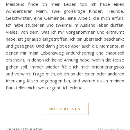
Meistens finde ich mein Leben toll: Ich habe einen
wunderbaren Mann, zwei großartige Kinder, Freunde,
Geschwister, eine Gemeinde, eine Arbeit, die mich erfüllt.
Ich habe studieren und zweimal im Ausland leben dürfen.
Vieles, von dem, was ich mir vorgenommen und erträumt
habe, ist genauso eingetroffen. Ich bin überreich beschenkt
und gesegnet. Und dann gibt es aber auch die Momente, in
denen mir mein Lebensweg undurchsichtig und chaotisch
erscheint; in denen ich keine Ahnung habe, wohin die Reise
gehen soll. Immer wieder fühle ich mich orientierungslos
und verwirrt. Frage mich, ob ich an der einen oder anderen
Kreuzung falsch abgebogen bin, und warum es an meinen
Baustellen nicht weitergeht. Ich erlebe,…
WEITERLESEN
rebekkasloveletter
4 Kommentare