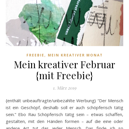
,
FREEBIE
MEIN KREATIVER MONAT
Mein kreativer Februar
{mit Freebie}
1. März 2019
{enthält unbeauftragte/unbezahlte Werbung} “Der Mensch
ist ein Geschöpf, deshalb soll er auch schöpferisch tätig
sein.” Ebo Rau Schöpferisch tätig sein – etwas schaffen,
gestalten, mit den Händen formen – auf die eine oder
andere Art tut das jeder Mensch. Das finde ich so