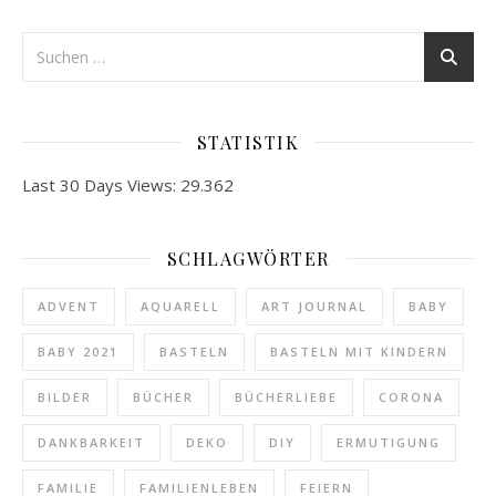
STATISTIK
Last 30 Days Views:
29.362
SCHLAGWÖRTER
ADVENT
AQUARELL
ART JOURNAL
BABY
BABY 2021
BASTELN
BASTELN MIT KINDERN
BILDER
BÜCHER
BÜCHERLIEBE
CORONA
DANKBARKEIT
DEKO
DIY
ERMUTIGUNG
FAMILIE
FAMILIENLEBEN
FEIERN