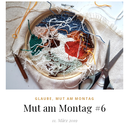
,
GLAUBE
MUT AM MONTAG
Mut am Montag #6
11. März 2019