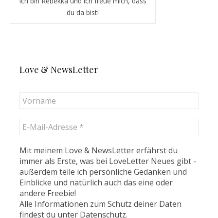
Ich bin Rebekka und ich freue mich, dass
du da bist!
Love & NewsLetter
Mit meinem Love & NewsLetter erfährst du
immer als Erste, was bei LoveLetter Neues gibt -
außerdem teile ich persönliche Gedanken und
Einblicke und natürlich auch das eine oder
andere Freebie!
Alle Informationen zum Schutz deiner Daten
findest du unter
Datenschutz
.