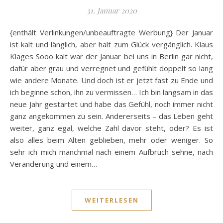
31. Januar 2020
{enthält Verlinkungen/unbeauftragte Werbung} Der Januar
ist kalt und länglich, aber halt zum Glück vergänglich. Klaus
Klages Sooo kalt war der Januar bei uns in Berlin gar nicht,
dafür aber grau und verregnet und gefühlt doppelt so lang
wie andere Monate. Und doch ist er jetzt fast zu Ende und
ich beginne schon, ihn zu vermissen… Ich bin langsam in das
neue Jahr gestartet und habe das Gefühl, noch immer nicht
ganz angekommen zu sein. Andererseits – das Leben geht
weiter, ganz egal, welche Zahl davor steht, oder? Es ist
also alles beim Alten geblieben, mehr oder weniger. So
sehr ich mich manchmal nach einem Aufbruch sehne, nach
Veränderung und einem…
WEITERLESEN