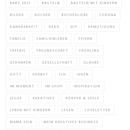
BABY 2021
BASTELN
BASTELN MIT KINDERN
BILDER
BÜCHER
BÜCHERLIEBE
CORONA
DANKBARKEIT
DEKO
DIY
ERMUTIGUNG
FAMILIE
FAMILIENLEBEN
FEIERN
FREEBIE
FREUNDSCHAFT
FRÜHLING
GEDANKEN
GESELLSCHAFT
GLAUBE
GOTT
HERBST
ICH
IDEEN
IM MOMENT
IM SHOP
INSPIRATION
JESUS
KREATIVES
KÖRPER & SEELE
LEBEN MIT KINDERN
LESEN
LOVELETTER
MAMA SEIN
MEIN KREATIVES BUSINESS