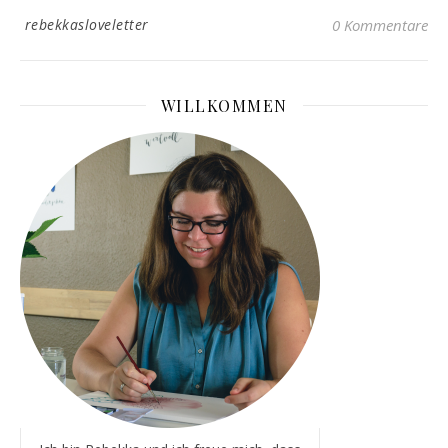
rebekkasloveletter
0 Kommentare
WILLKOMMEN