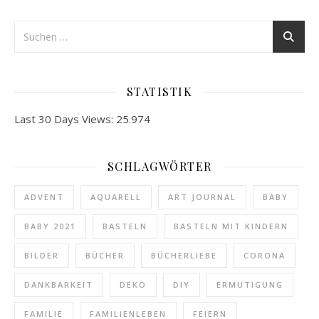
STATISTIK
Last 30 Days Views:
25.974
SCHLAGWÖRTER
ADVENT
AQUARELL
ART JOURNAL
BABY
BABY 2021
BASTELN
BASTELN MIT KINDERN
BILDER
BÜCHER
BÜCHERLIEBE
CORONA
DANKBARKEIT
DEKO
DIY
ERMUTIGUNG
FAMILIE
FAMILIENLEBEN
FEIERN