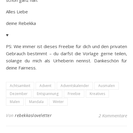
schon ganz nah.
Alles Liebe
deine Rebekka
♥
PS: Wie immer ist dieses Freebie für dich und den privaten
Gebrauch bestimmt – du darfst die Vorlage gerne teilen,
solange du mich als Urheberin nennst. Dankeschön für
deine Fairness.
Achtsamkeit
Advent
Adventskalender
Ausmalen
Dezember
Entspannung
Freebie
Kreatives
Malen
Mandala
Winter
Von
rebekkasloveletter
2 Kommentare