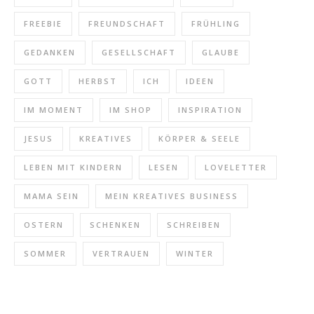
FREEBIE
FREUNDSCHAFT
FRÜHLING
GEDANKEN
GESELLSCHAFT
GLAUBE
GOTT
HERBST
ICH
IDEEN
IM MOMENT
IM SHOP
INSPIRATION
JESUS
KREATIVES
KÖRPER & SEELE
LEBEN MIT KINDERN
LESEN
LOVELETTER
MAMA SEIN
MEIN KREATIVES BUSINESS
OSTERN
SCHENKEN
SCHREIBEN
SOMMER
VERTRAUEN
WINTER