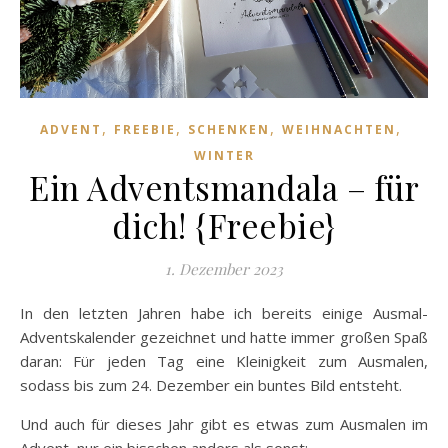
,
,
,
,
ADVENT
FREEBIE
SCHENKEN
WEIHNACHTEN
WINTER
Ein Adventsmandala – für
dich! {Freebie}
1. Dezember 2023
In den letzten Jahren habe ich bereits einige Ausmal-
Adventskalender gezeichnet und hatte immer großen Spaß
daran: Für jeden Tag eine Kleinigkeit zum Ausmalen,
sodass bis zum 24. Dezember ein buntes Bild entsteht.
Und auch für dieses Jahr gibt es etwas zum Ausmalen im