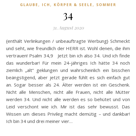
,
,
,
GLAUBE
ICH
KÖRPER & SEELE
SOMMER
34
31. August 2020
{enthält Verlinkungen / unbeauftragte Werbung} Schmeckt
und seht, wie freundlich der HERR ist. Wohl denen, die ihm
vertrauen! Psalm 34,9 Jetzt bin ich also 34. Und ich finde
das wunderbar! Für mein 24-jähriges Ich hätte 34 noch
ziemlich „alt“ geklungen und wahrscheinlich ein bisschen
beängstigend, aber jetzt gerade fühlt es sich einfach gut
an. Sogar besser als 24. Älter werden ist ein Geschenk.
Nicht alle Menschen, nicht alle Frauen, nicht alle Mütter
werden 34. Und nicht alle werden es so behütet und von
Leid verschont wie ich. Mir ist das sehr bewusst. Das
Wissen um dieses Privileg macht demütig – und dankbar!
Ich bin 34 und drei meiner vier…