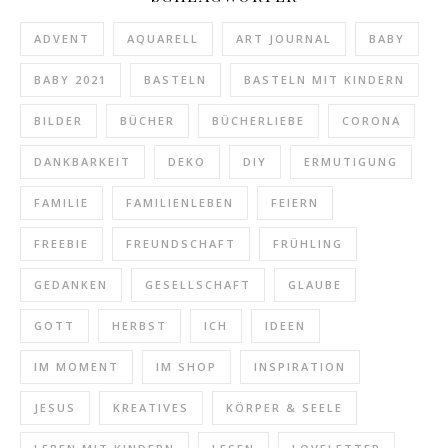
ADVENT
AQUARELL
ART JOURNAL
BABY
BABY 2021
BASTELN
BASTELN MIT KINDERN
BILDER
BÜCHER
BÜCHERLIEBE
CORONA
DANKBARKEIT
DEKO
DIY
ERMUTIGUNG
FAMILIE
FAMILIENLEBEN
FEIERN
FREEBIE
FREUNDSCHAFT
FRÜHLING
GEDANKEN
GESELLSCHAFT
GLAUBE
GOTT
HERBST
ICH
IDEEN
IM MOMENT
IM SHOP
INSPIRATION
JESUS
KREATIVES
KÖRPER & SEELE