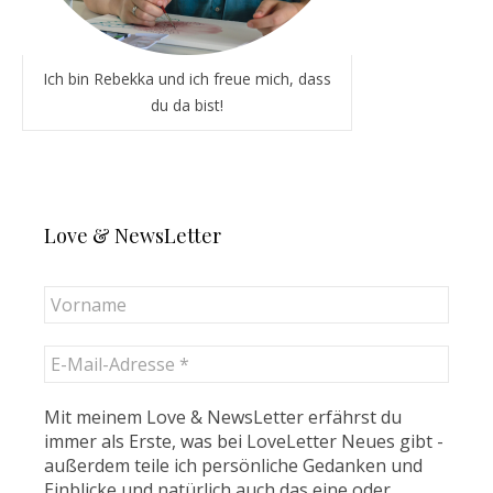
Ich bin Rebekka und ich freue mich, dass
du da bist!
Love & NewsLetter
Mit meinem Love & NewsLetter erfährst du
immer als Erste, was bei LoveLetter Neues gibt -
außerdem teile ich persönliche Gedanken und
Einblicke und natürlich auch das eine oder