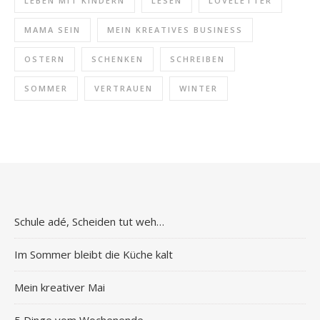
LEBEN MIT KINDERN
LESEN
LOVELETTER
MAMA SEIN
MEIN KREATIVES BUSINESS
OSTERN
SCHENKEN
SCHREIBEN
SOMMER
VERTRAUEN
WINTER
Schule adé, Scheiden tut weh…
Im Sommer bleibt die Küche kalt
Mein kreativer Mai