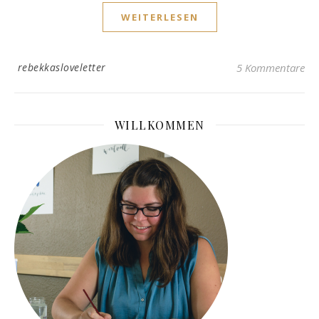
WEITERLESEN
rebekkasloveletter
5 Kommentare
WILLKOMMEN