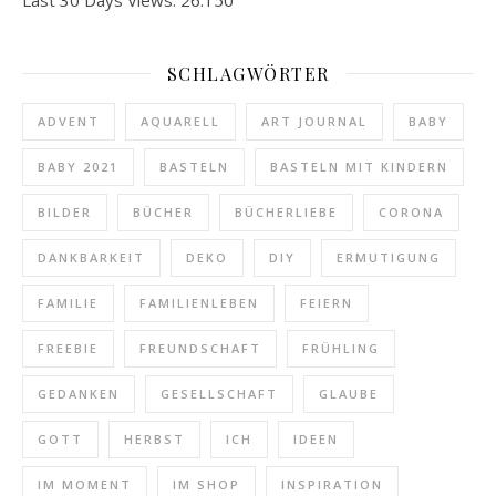
SCHLAGWÖRTER
ADVENT
AQUARELL
ART JOURNAL
BABY
BABY 2021
BASTELN
BASTELN MIT KINDERN
BILDER
BÜCHER
BÜCHERLIEBE
CORONA
DANKBARKEIT
DEKO
DIY
ERMUTIGUNG
FAMILIE
FAMILIENLEBEN
FEIERN
FREEBIE
FREUNDSCHAFT
FRÜHLING
GEDANKEN
GESELLSCHAFT
GLAUBE
GOTT
HERBST
ICH
IDEEN
IM MOMENT
IM SHOP
INSPIRATION