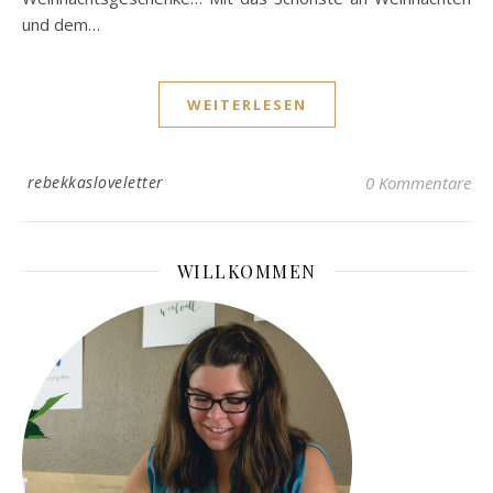
und dem…
WEITERLESEN
rebekkasloveletter
0 Kommentare
WILLKOMMEN