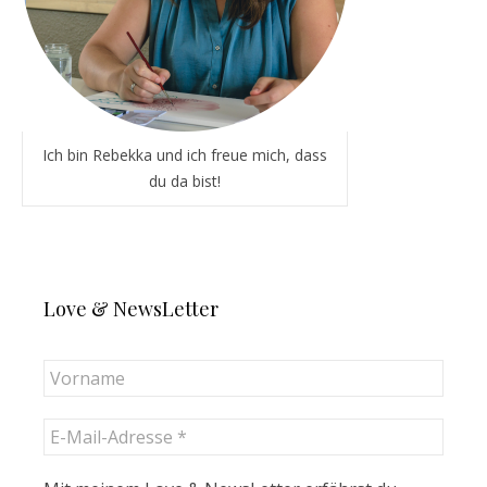
Ich bin Rebekka und ich freue mich, dass
du da bist!
Love & NewsLetter