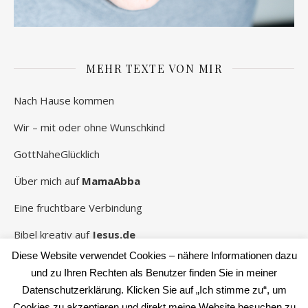
MEHR TEXTE VON MIR
Nach Hause kommen
Wir – mit oder ohne Wunschkind
GottNaheGlücklich
Über mich auf
MamaAbba
Eine fruchtbare Verbindung
Bibel kreativ auf
Jesus.de
Diese Website verwendet Cookies – nähere Informationen dazu
und zu Ihren Rechten als Benutzer finden Sie in meiner
Datenschutzerklärung. Klicken Sie auf „Ich stimme zu“, um
2026 Rebekka Schwaneberg ©
Cookies zu akzeptieren und direkt meine Website besuchen zu