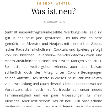
,
IM SHOP
WINTER
Was ist neu?
11. Januar 2021
{enthält unbeauftragte/unbezahlte Werbung} Na, seid ihr
gut in das neue Jahr gestartet? Bei uns war es sehr
gemütlich an Silvester und Neujahr, mit einer lieben Gästin,
lecker Raclette, alkoholfreien Cocktails und Spielen, gefolgt
von ein bisschen Feuerwerk-über-der-Stadt-Gucken und
einem ausführlichen Brunch am ersten Morgen von 2021.
So hätte es weitergehen können, aber dann bekam
schließlich doch der Alltag unter Corona-Bedingungen
seinen Auftritt… Ich starte in dieses neue Jahr mit relativ
viel Erschöpfung und (auch deshalb) keinen nennenswerten
Vorsätzen, aber auch mit Vorfreude auf unser neues
Familienmitglied und ein paar Anpassungen für mein
Business. Aber lest selbst: Das ist neu… Ein paar schöne
Weihnachtsgeschenke… Mit das Schönste an Weihnachten