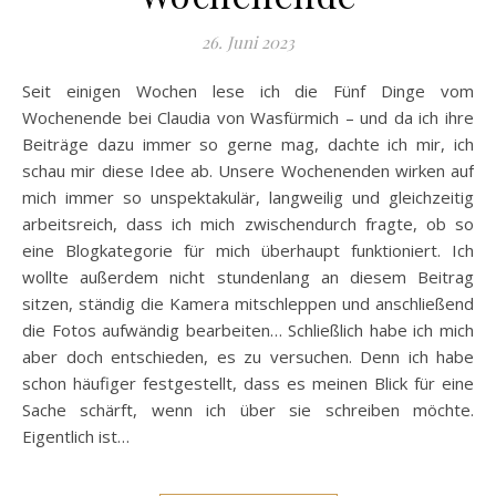
26. Juni 2023
Seit einigen Wochen lese ich die Fünf Dinge vom
Wochenende bei Claudia von Wasfürmich – und da ich ihre
Beiträge dazu immer so gerne mag, dachte ich mir, ich
schau mir diese Idee ab. Unsere Wochenenden wirken auf
mich immer so unspektakulär, langweilig und gleichzeitig
arbeitsreich, dass ich mich zwischendurch fragte, ob so
eine Blogkategorie für mich überhaupt funktioniert. Ich
wollte außerdem nicht stundenlang an diesem Beitrag
sitzen, ständig die Kamera mitschleppen und anschließend
die Fotos aufwändig bearbeiten… Schließlich habe ich mich
aber doch entschieden, es zu versuchen. Denn ich habe
schon häufiger festgestellt, dass es meinen Blick für eine
Sache schärft, wenn ich über sie schreiben möchte.
Eigentlich ist…