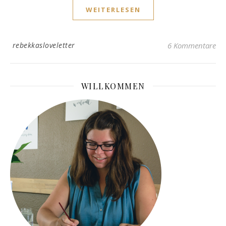
WEITERLESEN
rebekkasloveletter
6 Kommentare
WILLKOMMEN