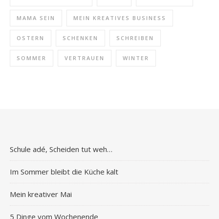
MAMA SEIN
MEIN KREATIVES BUSINESS
OSTERN
SCHENKEN
SCHREIBEN
SOMMER
VERTRAUEN
WINTER
Schule adé, Scheiden tut weh…
Im Sommer bleibt die Küche kalt
Mein kreativer Mai
5 Dinge vom Wochenende