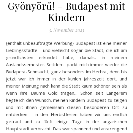
Gyönyörű! – Budapest mit
Kindern
5. November 2023
{enthält unbeauftragte Werbung} Budapest ist eine meiner
Lieblingsstädte – und vielleicht sogar die Stadt, die ich am
gründlichsten erkundet habe, damals, in meinem
Auslandssemester. Seitdem packt mich immer wieder die
Budapest-Sehnsucht, ganz besonders im Herbst, denn bis
jetzt war ich immer in der kühlen Jahreszeit dort, und
meiner Meinung nach kann die Stadt kaum schöner sein als
wenn ihre Bäume Gold tragen… Schon seit Längerem
hegte ich den Wunsch, meinen Kindern Budapest zu zeigen
und mit ihnen gemeinsam diesen besonderen Ort zu
entdecken – in den Herbstferien haben wir uns endlich
getraut und zu fünft einige Tage in der ungarischen
Hauptstadt verbracht. Das war spannend und anstrengend