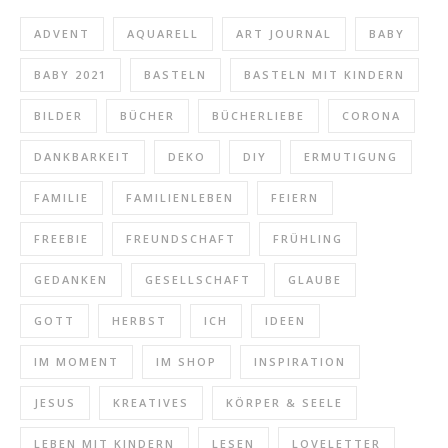
ADVENT
AQUARELL
ART JOURNAL
BABY
BABY 2021
BASTELN
BASTELN MIT KINDERN
BILDER
BÜCHER
BÜCHERLIEBE
CORONA
DANKBARKEIT
DEKO
DIY
ERMUTIGUNG
FAMILIE
FAMILIENLEBEN
FEIERN
FREEBIE
FREUNDSCHAFT
FRÜHLING
GEDANKEN
GESELLSCHAFT
GLAUBE
GOTT
HERBST
ICH
IDEEN
IM MOMENT
IM SHOP
INSPIRATION
JESUS
KREATIVES
KÖRPER & SEELE
LEBEN MIT KINDERN
LESEN
LOVELETTER