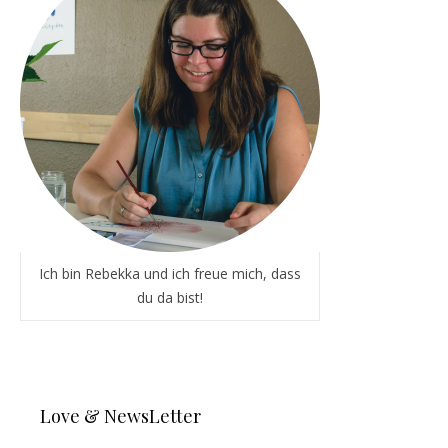
Ich bin Rebekka und ich freue mich, dass
du da bist!
Love & NewsLetter