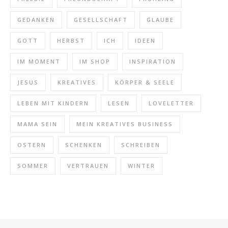
GEDANKEN
GESELLSCHAFT
GLAUBE
GOTT
HERBST
ICH
IDEEN
IM MOMENT
IM SHOP
INSPIRATION
JESUS
KREATIVES
KÖRPER & SEELE
LEBEN MIT KINDERN
LESEN
LOVELETTER
MAMA SEIN
MEIN KREATIVES BUSINESS
OSTERN
SCHENKEN
SCHREIBEN
SOMMER
VERTRAUEN
WINTER