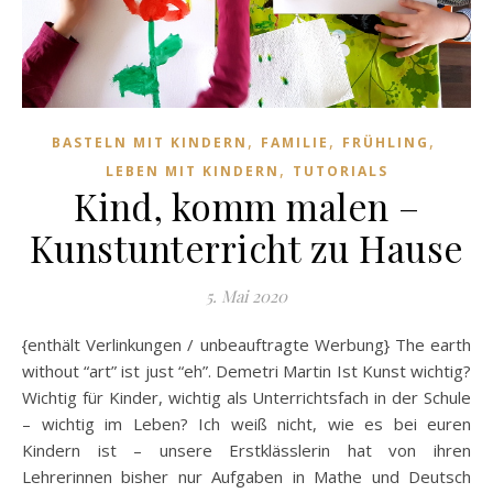
,
,
,
BASTELN MIT KINDERN
FAMILIE
FRÜHLING
,
LEBEN MIT KINDERN
TUTORIALS
Kind, komm malen –
Kunstunterricht zu Hause
5. Mai 2020
{enthält Verlinkungen / unbeauftragte Werbung} The earth
without “art” ist just “eh”. Demetri Martin Ist Kunst wichtig?
Wichtig für Kinder, wichtig als Unterrichtsfach in der Schule
– wichtig im Leben? Ich weiß nicht, wie es bei euren
Kindern ist – unsere Erstklässlerin hat von ihren
Lehrerinnen bisher nur Aufgaben in Mathe und Deutsch