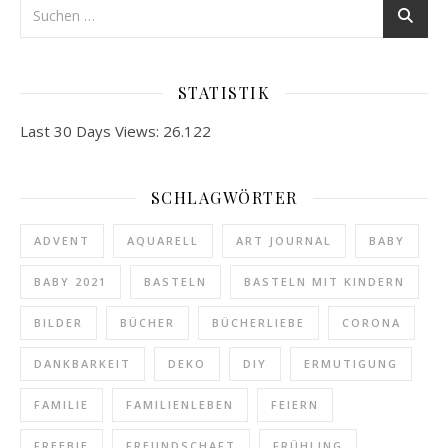
STATISTIK
Last 30 Days Views:
26.122
SCHLAGWÖRTER
ADVENT
AQUARELL
ART JOURNAL
BABY
BABY 2021
BASTELN
BASTELN MIT KINDERN
BILDER
BÜCHER
BÜCHERLIEBE
CORONA
DANKBARKEIT
DEKO
DIY
ERMUTIGUNG
FAMILIE
FAMILIENLEBEN
FEIERN
FREEBIE
FREUNDSCHAFT
FRÜHLING