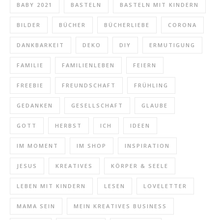
BABY 2021
BASTELN
BASTELN MIT KINDERN
BILDER
BÜCHER
BÜCHERLIEBE
CORONA
DANKBARKEIT
DEKO
DIY
ERMUTIGUNG
FAMILIE
FAMILIENLEBEN
FEIERN
FREEBIE
FREUNDSCHAFT
FRÜHLING
GEDANKEN
GESELLSCHAFT
GLAUBE
GOTT
HERBST
ICH
IDEEN
IM MOMENT
IM SHOP
INSPIRATION
JESUS
KREATIVES
KÖRPER & SEELE
LEBEN MIT KINDERN
LESEN
LOVELETTER
MAMA SEIN
MEIN KREATIVES BUSINESS