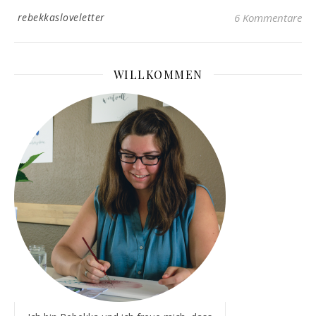
rebekkasloveletter
6 Kommentare
WILLKOMMEN