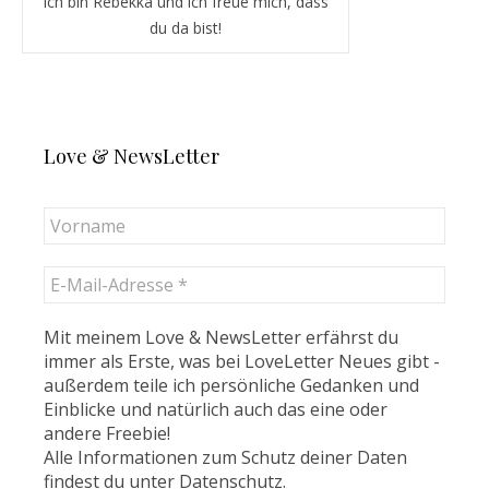
Ich bin Rebekka und ich freue mich, dass
du da bist!
Love & NewsLetter
Mit meinem Love & NewsLetter erfährst du
immer als Erste, was bei LoveLetter Neues gibt -
außerdem teile ich persönliche Gedanken und
Einblicke und natürlich auch das eine oder
andere Freebie!
Alle Informationen zum Schutz deiner Daten
findest du unter
Datenschutz
.