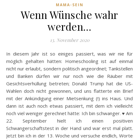
MAMA-SEIN
Wenn Wünsche wahr
werden…
13. November 2020
In diesem Jahr ist so einiges passiert, was wir nie für
möglich gehalten hätten: Homeschooling ist auf einmal
nicht nur erlaubt, sondern politisch angeordnet; Tankstellen
und Banken dürfen wir nur noch wie die Räuber mit
Gesichtsverhüllung betreten; Donald Trump hat die US-
Wahlen doch nicht gewonnen, und uns flatterte ein Brief
mit der Ankündigung einer Mietsenkung (!) ins Haus. Und
dann ist auch noch etwas passiert, mit dem ich vielleicht
noch viel weniger gerechnet hätte: Ich bin schwanger. ♥ Am
22. September hielt ich einen positiven
Schwangerschaftstest in der Hand und war erst mal platt.
Jetzt bin ich in der 13. Woche und versuche endlich, Worte