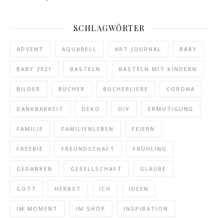
SCHLAGWÖRTER
ADVENT
AQUARELL
ART JOURNAL
BABY
BABY 2021
BASTELN
BASTELN MIT KINDERN
BILDER
BÜCHER
BÜCHERLIEBE
CORONA
DANKBARKEIT
DEKO
DIY
ERMUTIGUNG
FAMILIE
FAMILIENLEBEN
FEIERN
FREEBIE
FREUNDSCHAFT
FRÜHLING
GEDANKEN
GESELLSCHAFT
GLAUBE
GOTT
HERBST
ICH
IDEEN
IM MOMENT
IM SHOP
INSPIRATION