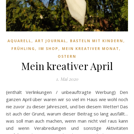
,
,
,
AQUARELL
ART JOURNAL
BASTELN MIT KINDERN
,
,
,
FRÜHLING
IM SHOP
MEIN KREATIVER MONAT
OSTERN
Mein kreativer April
1. Mai 2020
{enthält Verlinkungen / unbeauftragte Werbung} Den
ganzen April über waren wir so viel im Haus wie wohl noch
nie zuvor zu dieser Jahreszeit, und bei diesem Wetter! Das
ist auch der Grund, warum dieser Beitrag so lang ausfällt…
was soll man auch machen, wenn man nicht viel raus kann
und wenn Verabredungen und sonstige Aktivitäten