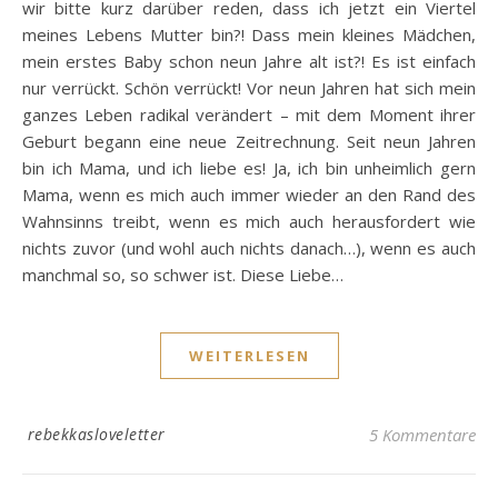
wir bitte kurz darüber reden, dass ich jetzt ein Viertel
meines Lebens Mutter bin?! Dass mein kleines Mädchen,
mein erstes Baby schon neun Jahre alt ist?! Es ist einfach
nur verrückt. Schön verrückt! Vor neun Jahren hat sich mein
ganzes Leben radikal verändert – mit dem Moment ihrer
Geburt begann eine neue Zeitrechnung. Seit neun Jahren
bin ich Mama, und ich liebe es! Ja, ich bin unheimlich gern
Mama, wenn es mich auch immer wieder an den Rand des
Wahnsinns treibt, wenn es mich auch herausfordert wie
nichts zuvor (und wohl auch nichts danach…), wenn es auch
manchmal so, so schwer ist. Diese Liebe…
WEITERLESEN
rebekkasloveletter
5 Kommentare