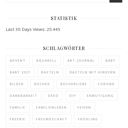
STATISTIK
Last 30 Days Views:
25.445
SCHLAGWÖRTER
ADVENT
AQUARELL
ART JOURNAL
BABY
BABY 2021
BASTELN
BASTELN MIT KINDERN
BILDER
BÜCHER
BÜCHERLIEBE
CORONA
DANKBARKEIT
DEKO
DIY
ERMUTIGUNG
FAMILIE
FAMILIENLEBEN
FEIERN
FREEBIE
FREUNDSCHAFT
FRÜHLING