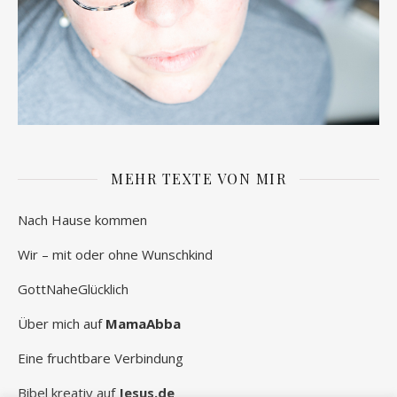
MEHR TEXTE VON MIR
Nach Hause kommen
Wir – mit oder ohne Wunschkind
GottNaheGlücklich
Über mich auf
MamaAbba
Eine fruchtbare Verbindung
Bibel kreativ auf
Jesus.de