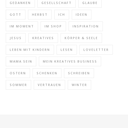
GEDANKEN
GESELLSCHAFT
GLAUBE
GOTT
HERBST
ICH
IDEEN
IM MOMENT
IM SHOP
INSPIRATION
JESUS
KREATIVES
KÖRPER & SEELE
LEBEN MIT KINDERN
LESEN
LOVELETTER
MAMA SEIN
MEIN KREATIVES BUSINESS
OSTERN
SCHENKEN
SCHREIBEN
SOMMER
VERTRAUEN
WINTER