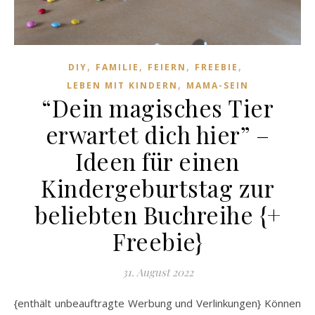
,
,
,
,
DIY
FAMILIE
FEIERN
FREEBIE
,
LEBEN MIT KINDERN
MAMA-SEIN
“Dein magisches Tier
erwartet dich hier” –
Ideen für einen
Kindergeburtstag zur
beliebten Buchreihe {+
Freebie}
31. August 2022
{enthält unbeauftragte Werbung und Verlinkungen} Können