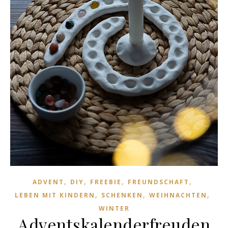
,
,
,
,
ADVENT
DIY
FREEBIE
FREUNDSCHAFT
,
,
,
LEBEN MIT KINDERN
SCHENKEN
WEIHNACHTEN
WINTER
Adventskalenderfreuden