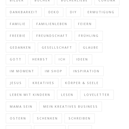
BILDER
BÜCHER
BÜCHERLIEBE
CORONA
DANKBARKEIT
DEKO
DIY
ERMUTIGUNG
FAMILIE
FAMILIENLEBEN
FEIERN
FREEBIE
FREUNDSCHAFT
FRÜHLING
GEDANKEN
GESELLSCHAFT
GLAUBE
GOTT
HERBST
ICH
IDEEN
IM MOMENT
IM SHOP
INSPIRATION
JESUS
KREATIVES
KÖRPER & SEELE
LEBEN MIT KINDERN
LESEN
LOVELETTER
MAMA SEIN
MEIN KREATIVES BUSINESS
OSTERN
SCHENKEN
SCHREIBEN