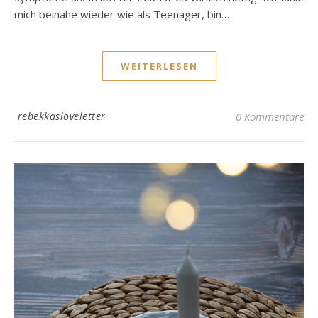
mich beinahe wieder wie als Teenager, bin…
WEITERLESEN
rebekkasloveletter
0 Kommentare