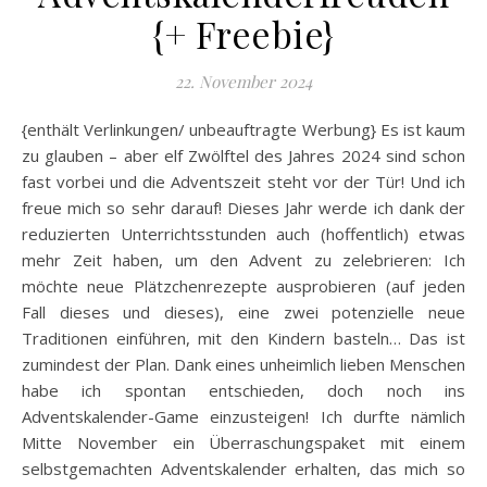
{+ Freebie}
22. November 2024
{enthält Verlinkungen/ unbeauftragte Werbung} Es ist kaum
zu glauben – aber elf Zwölftel des Jahres 2024 sind schon
fast vorbei und die Adventszeit steht vor der Tür! Und ich
freue mich so sehr darauf! Dieses Jahr werde ich dank der
reduzierten Unterrichtsstunden auch (hoffentlich) etwas
mehr Zeit haben, um den Advent zu zelebrieren: Ich
möchte neue Plätzchenrezepte ausprobieren (auf jeden
Fall dieses und dieses), eine zwei potenzielle neue
Traditionen einführen, mit den Kindern basteln… Das ist
zumindest der Plan. Dank eines unheimlich lieben Menschen
habe ich spontan entschieden, doch noch ins
Adventskalender-Game einzusteigen! Ich durfte nämlich
Mitte November ein Überraschungspaket mit einem
selbstgemachten Adventskalender erhalten, das mich so