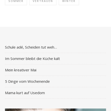
SOMMER
VERTRAUEN
WINTER
Schule adé, Scheiden tut weh…
Im Sommer bleibt die Küche kalt
Mein kreativer Mai
5 Dinge vom Wochenende
Mama kurt auf Usedom