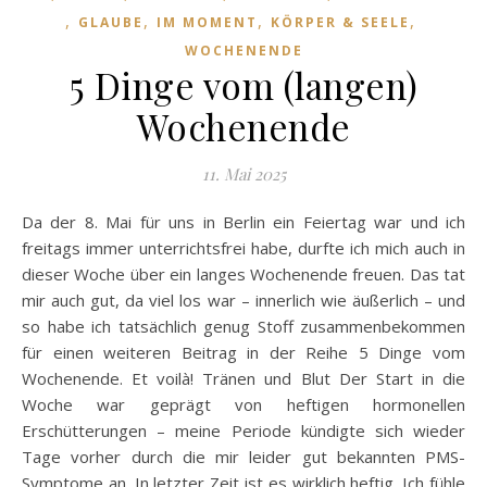
,
,
,
,
GLAUBE
IM MOMENT
KÖRPER & SEELE
WOCHENENDE
5 Dinge vom (langen)
Wochenende
11. Mai 2025
Da der 8. Mai für uns in Berlin ein Feiertag war und ich
freitags immer unterrichtsfrei habe, durfte ich mich auch in
dieser Woche über ein langes Wochenende freuen. Das tat
mir auch gut, da viel los war – innerlich wie äußerlich – und
so habe ich tatsächlich genug Stoff zusammenbekommen
für einen weiteren Beitrag in der Reihe 5 Dinge vom
Wochenende. Et voilà! Tränen und Blut Der Start in die
Woche war geprägt von heftigen hormonellen
Erschütterungen – meine Periode kündigte sich wieder
Tage vorher durch die mir leider gut bekannten PMS-
Symptome an. In letzter Zeit ist es wirklich heftig. Ich fühle