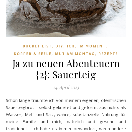
,
,
,
,
BUCKET LIST
DIY
ICH
IM MOMENT
,
,
KÖRPER & SEELE
MUT AM MONTAG
REZEPTE
Ja zu neuen Abenteuern
{2}: Sauerteig
24. April 2023
Schon lange träumte ich von meinem eigenen, ofenfrischen
Sauerteigbrot – selbst geknetet und geformt aus nichts als
Wasser, Mehl und Salz, wahre, substanzielle Nahrung für
meine Familie und mich, natürlich und gesund und
traditionell… Ich habe es immer bewundert, wenn andere