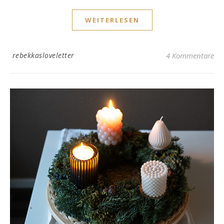
WEITERLESEN
rebekkasloveletter
4 Kommentare