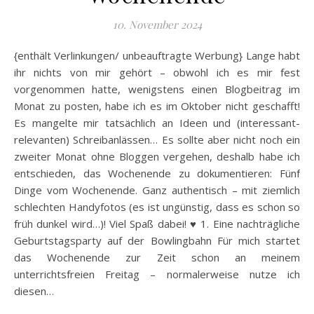
10. November 2024
{enthält Verlinkungen/ unbeauftragte Werbung} Lange habt
ihr nichts von mir gehört – obwohl ich es mir fest
vorgenommen hatte, wenigstens einen Blogbeitrag im
Monat zu posten, habe ich es im Oktober nicht geschafft!
Es mangelte mir tatsächlich an Ideen und (interessant-
relevanten) Schreibanlässen… Es sollte aber nicht noch ein
zweiter Monat ohne Bloggen vergehen, deshalb habe ich
entschieden, das Wochenende zu dokumentieren: Fünf
Dinge vom Wochenende. Ganz authentisch – mit ziemlich
schlechten Handyfotos (es ist ungünstig, dass es schon so
früh dunkel wird…)! Viel Spaß dabei! ♥ 1. Eine nachträgliche
Geburtstagsparty auf der Bowlingbahn Für mich startet
das Wochenende zur Zeit schon an meinem
unterrichtsfreien Freitag – normalerweise nutze ich
diesen…