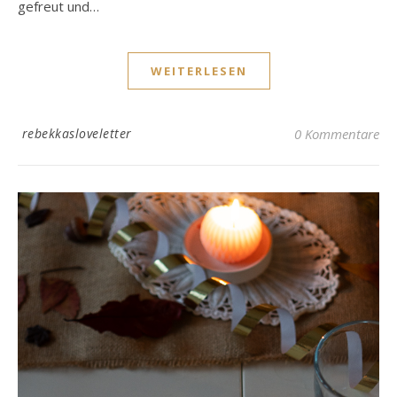
gefreut und…
WEITERLESEN
rebekkasloveletter
0 Kommentare