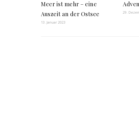
Meer ist mehr – eine
Adven
29. Deze
Auszeit an der Ostsee
13. Januar 2023