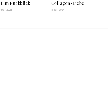
t im Rückblick
Collagen-Liebe
mber 2025
5. Juli 2024