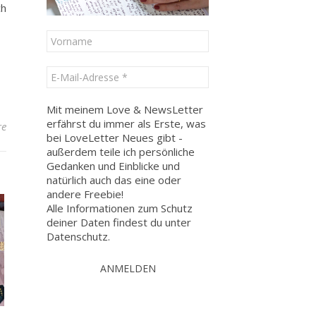
ch
Mit meinem Love & NewsLetter
erfährst du immer als Erste, was
re
bei LoveLetter Neues gibt -
außerdem teile ich persönliche
Gedanken und Einblicke und
natürlich auch das eine oder
andere Freebie!
Alle Informationen zum Schutz
deiner Daten findest du unter
Datenschutz
.