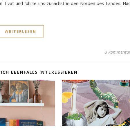
en Tivat und führte uns zunächst in den Norden des Landes. Na
WEITERLESEN
3 Kommenta
ICH EBENFALLS INTERESSIEREN