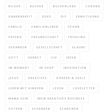
BILDER
BÜCHER
BÜCHERLIEBE
CORONA
DANKBARKEIT
DEKO
DIY
ERMUTIGUNG
FAMILIE
FAMILIENLEBEN
FEIERN
FREEBIE
FREUNDSCHAFT
FRÜHLING
GEDANKEN
GESELLSCHAFT
GLAUBE
GOTT
HERBST
ICH
IDEEN
IM MOMENT
IM SHOP
INSPIRATION
JESUS
KREATIVES
KÖRPER & SEELE
LEBEN MIT KINDERN
LESEN
LOVELETTER
MAMA SEIN
MEIN KREATIVES BUSINESS
OSTERN
SCHENKEN
SCHREIBEN