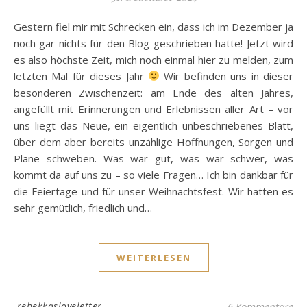
Gestern fiel mir mit Schrecken ein, dass ich im Dezember ja
noch gar nichts für den Blog geschrieben hatte! Jetzt wird
es also höchste Zeit, mich noch einmal hier zu melden, zum
letzten Mal für dieses Jahr
Wir befinden uns in dieser
besonderen Zwischenzeit: am Ende des alten Jahres,
angefüllt mit Erinnerungen und Erlebnissen aller Art – vor
uns liegt das Neue, ein eigentlich unbeschriebenes Blatt,
über dem aber bereits unzählige Hoffnungen, Sorgen und
Pläne schweben. Was war gut, was war schwer, was
kommt da auf uns zu – so viele Fragen… Ich bin dankbar für
die Feiertage und für unser Weihnachtsfest. Wir hatten es
sehr gemütlich, friedlich und…
WEITERLESEN
rebekkasloveletter
6 Kommentare