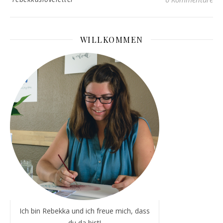
WILLKOMMEN
Ich bin Rebekka und ich freue mich, dass
du da bist!