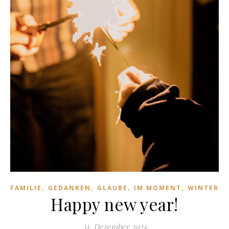
,
,
,
,
FAMILIE
GEDANKEN
GLAUBE
IM MOMENT
WINTER
Happy new year!
31. Dezember 2024