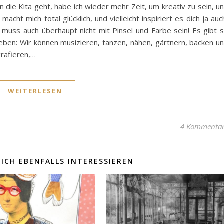
n die Kita geht, habe ich wieder mehr Zeit, um kreativ zu sein, u
t mich total glücklich, und vielleicht inspiriert es dich ja auc
 muss auch überhaupt nicht mit Pinsel und Farbe sein! Es gibt 
uleben: Wir können musizieren, tanzen, nähen, gärtnern, backen u
grafieren,…
WEITERLESEN
4 Kommenta
ICH EBENFALLS INTERESSIEREN