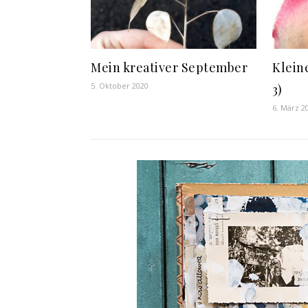
Mein kreativer September
Klein
5. Oktober 2020
3)
6. März 2