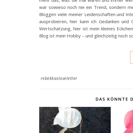
mehr das, was sie mal waren und immer weni
war sowieso noch nie ein Trend, sondern me
Bloggen viele meiner Leidenschaften und Inte
ausprobieren, hier kann ich Gedanken und G
Wertschätzung, hier ist mein kleines Eckchen
Blog ist mein Hobby – und gleichzeitig noch s
rebekkasloveletter
DAS KÖNNTE D