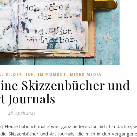
,
,
,
,
L
BILDER
ICH
IM MOMENT
MIXED MEDIA
eine Skizzenbücher und
t Journals
28. April 2023
} Heute habe ich mal etwas ganz anderes für dich: Ich dachte, w
die Skizzenbücher und Art Journals, die mich in den vergangen