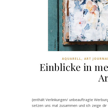
,
AQUARELL
ART JOURNA
Einblicke in m
Ar
{enthält Verlinkungen/ unbeauftragte Werbung
setzen uns mal zusammen und ich zeige dir 