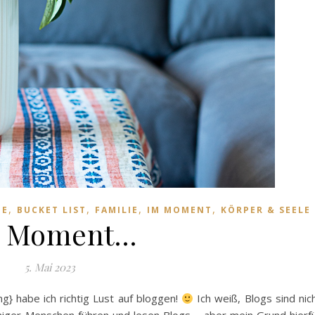
,
,
,
,
BE
BUCKET LIST
FAMILIE
IM MOMENT
KÖRPER & SEELE
 Moment…
5. Mai 2023
g} habe ich richtig Lust auf bloggen!
Ich weiß, Blogs sind nic