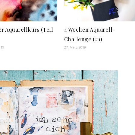
er Aquarellkurs (Teil
4 Wochen Aquarell-
Challenge (#1)
019
27. März 2019