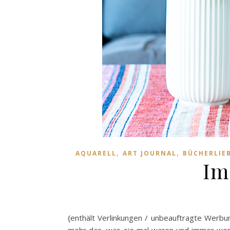
,
,
AQUARELL
ART JOURNAL
BÜCHERLIE
Im
{enthält Verlinkungen / unbeauftragte Werbun