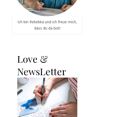
Ich bin Rebekka und ich freue mich,
dass du da bist!
Love &
NewsLetter