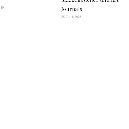
019
Journals
28. April 2023