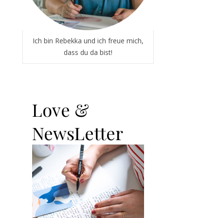
Ich bin Rebekka und ich freue mich,
dass du da bist!
Love &
NewsLetter