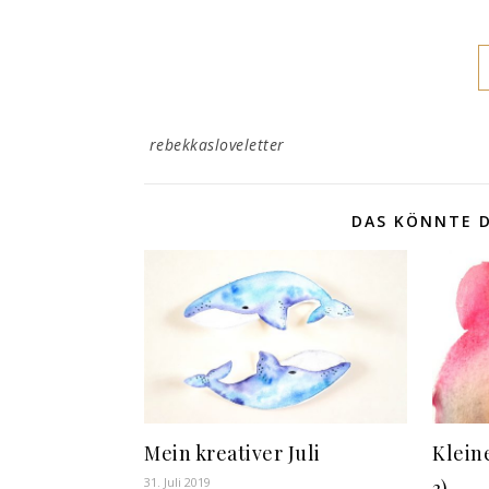
rebekkasloveletter
DAS KÖNNTE D
Mein kreativer Juli
Klein
31. Juli 2019
3)