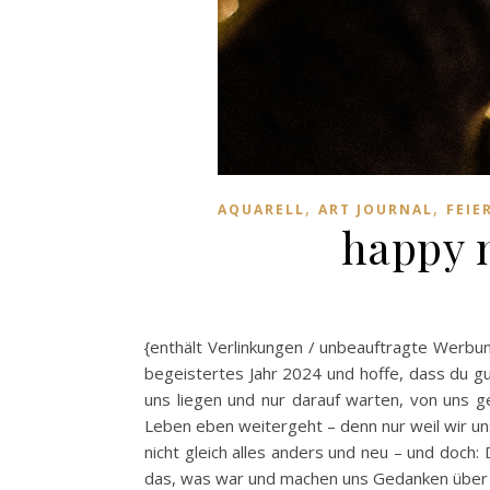
,
,
AQUARELL
ART JOURNAL
FEIE
happy 
{enthält Verlinkungen / unbeauftragte Werbu
begeistertes Jahr 2024 und hoffe, dass du gut
uns liegen und nur darauf warten, von uns ge
Leben eben weitergeht – denn nur weil wir un
nicht gleich alles anders und neu – und doch:
das, was war und machen uns Gedanken über 