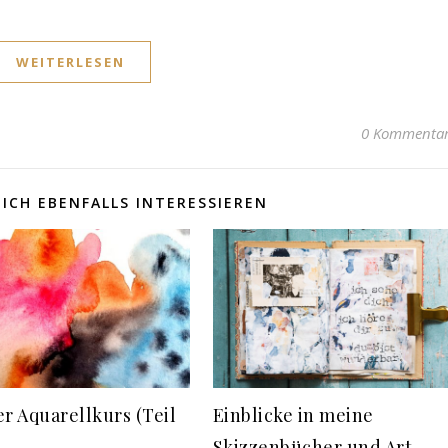
WEITERLESEN
0 Kommenta
ICH EBENFALLS INTERESSIEREN
er Aquarellkurs (Teil
Einblicke in meine
Skizzenbücher und Art