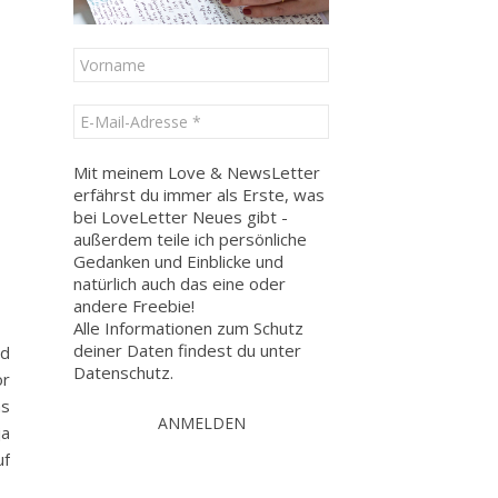
Mit meinem Love & NewsLetter
erfährst du immer als Erste, was
bei LoveLetter Neues gibt -
außerdem teile ich persönliche
Gedanken und Einblicke und
natürlich auch das eine oder
andere Freebie!
Alle Informationen zum Schutz
deiner Daten findest du unter
nd
Datenschutz
.
or
as
ja
uf