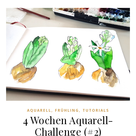
,
,
AQUARELL
FRÜHLING
TUTORIALS
4 Wochen Aquarell-
Challenge (#2)