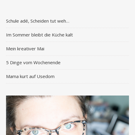
Schule adé, Scheiden tut weh…
Im Sommer bleibt die Küche kalt
Mein kreativer Mai
5 Dinge vom Wochenende
Mama kurt auf Usedom