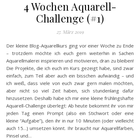
4 Wochen Aquarell-
Challenge (#1)
27. März 2019
Der kleine Blog-Aquarellkurs ging vor einer Woche zu Ende
– trotzdem möchte ich euch gern weiterhin in Sachen
Aquarellmalerei inspirieren und motivieren, dran zu bleiben!
Die Projekte, die ich euch im Kurs gezeigt habe, sind zwar
einfach, zum Teil aber auch ein bisschen aufwändig – und
ich weiß, dass viele von euch zwar gern malen möchten,
aber nicht so viel Zeit haben, sich stundenlang dafür
hinzusetzen. Deshalb habe ich mir eine kleine frühlingshafte
Aquarell-Challenge überlegt: Ab heute bekommt ihr von mir
jeden Tag einen Prompt (also ein Stichwort oder eine
kleine “Aufgabe”), den ihr in nur 10 Minuten (oder vielleicht
auch 15…) umsetzen könnt. Ihr braucht nur Aquarellfarben,
Pinsel und…