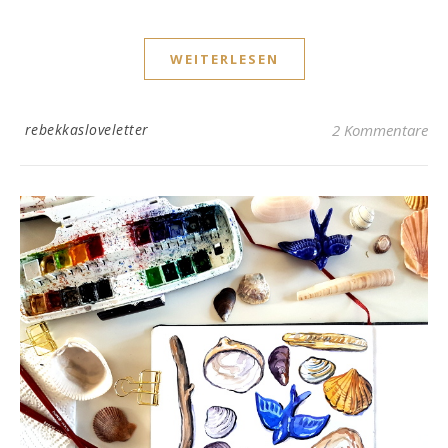
WEITERLESEN
rebekkasloveletter
2 Kommentare