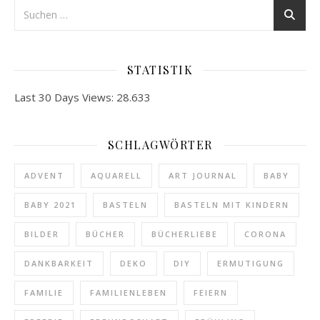
STATISTIK
Last 30 Days Views:
28.633
SCHLAGWÖRTER
ADVENT
AQUARELL
ART JOURNAL
BABY
BABY 2021
BASTELN
BASTELN MIT KINDERN
BILDER
BÜCHER
BÜCHERLIEBE
CORONA
DANKBARKEIT
DEKO
DIY
ERMUTIGUNG
FAMILIE
FAMILIENLEBEN
FEIERN