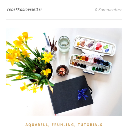
rebekkasloveletter
0 Kommentare
,
,
AQUARELL
FRÜHLING
TUTORIALS