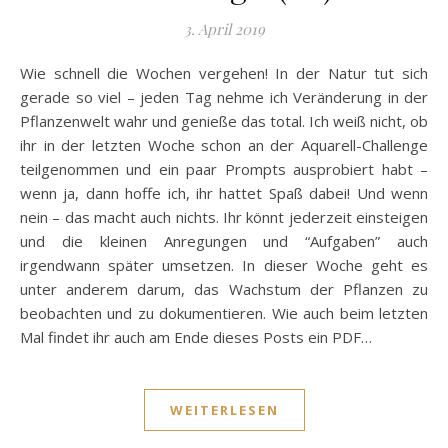
3. April 2019
Wie schnell die Wochen vergehen! In der Natur tut sich
gerade so viel – jeden Tag nehme ich Veränderung in der
Pflanzenwelt wahr und genieße das total. Ich weiß nicht, ob
ihr in der letzten Woche schon an der Aquarell-Challenge
teilgenommen und ein paar Prompts ausprobiert habt –
wenn ja, dann hoffe ich, ihr hattet Spaß dabei! Und wenn
nein – das macht auch nichts. Ihr könnt jederzeit einsteigen
und die kleinen Anregungen und “Aufgaben” auch
irgendwann später umsetzen. In dieser Woche geht es
unter anderem darum, das Wachstum der Pflanzen zu
beobachten und zu dokumentieren. Wie auch beim letzten
Mal findet ihr auch am Ende dieses Posts ein PDF…
WEITERLESEN