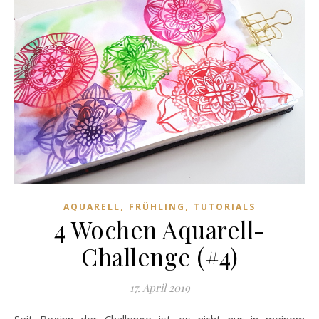
,
,
AQUARELL
FRÜHLING
TUTORIALS
4 Wochen Aquarell-
Challenge (#4)
17. April 2019