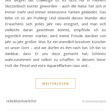
Seit Beginn der Challenge ist es nicht nur in meinem
Skizzenbuch bunter geworden – auch die Natur hat sich in
immer mehr und immer intensivere Farben gekleidet. Das
liebe ich so am Frühling! Und obwohl dieses Wunder des
Erwachens sich jedes Jahr neu ereignet, und man sich
vielleicht daran gewöhnen könnte, empfinde ich es
eigentlich immer stärker, wird meine Freude darüber von
Jahr zu Jahr größer. Was für ein unendlich kreativer Künstler
ist unser Gott – und wir dürfen es ihm nach tun. Ich bin so
dankbar, dass Er uns dazu gemacht hat, Schönes
wahrzunehmen und selbst zu schaffen. In diesem Sinne:
Holt die Pinsel und eure Aquarellfarben raus und…
WEITERLESEN
rebekkasloveletter
0 Kommentare