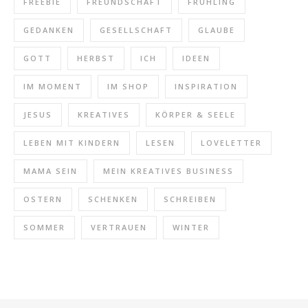
FREEBIE
FREUNDSCHAFT
FRÜHLING
GEDANKEN
GESELLSCHAFT
GLAUBE
GOTT
HERBST
ICH
IDEEN
IM MOMENT
IM SHOP
INSPIRATION
JESUS
KREATIVES
KÖRPER & SEELE
LEBEN MIT KINDERN
LESEN
LOVELETTER
MAMA SEIN
MEIN KREATIVES BUSINESS
OSTERN
SCHENKEN
SCHREIBEN
SOMMER
VERTRAUEN
WINTER