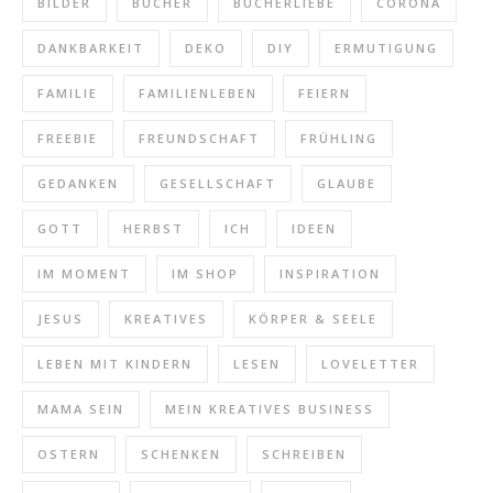
BILDER
BÜCHER
BÜCHERLIEBE
CORONA
DANKBARKEIT
DEKO
DIY
ERMUTIGUNG
FAMILIE
FAMILIENLEBEN
FEIERN
FREEBIE
FREUNDSCHAFT
FRÜHLING
GEDANKEN
GESELLSCHAFT
GLAUBE
GOTT
HERBST
ICH
IDEEN
IM MOMENT
IM SHOP
INSPIRATION
JESUS
KREATIVES
KÖRPER & SEELE
LEBEN MIT KINDERN
LESEN
LOVELETTER
MAMA SEIN
MEIN KREATIVES BUSINESS
OSTERN
SCHENKEN
SCHREIBEN