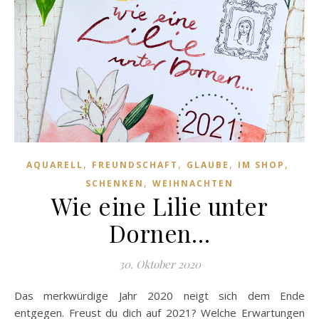
,
,
,
,
AQUARELL
FREUNDSCHAFT
GLAUBE
IM SHOP
,
SCHENKEN
WEIHNACHTEN
Wie eine Lilie unter
Dornen…
30. Oktober 2020
Das merkwürdige Jahr 2020 neigt sich dem Ende
entgegen. Freust du dich auf 2021? Welche Erwartungen