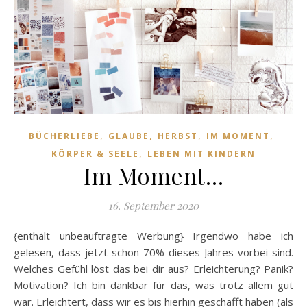
,
,
,
,
BÜCHERLIEBE
GLAUBE
HERBST
IM MOMENT
,
KÖRPER & SEELE
LEBEN MIT KINDERN
Im Moment…
16. September 2020
{enthält unbeauftragte Werbung} Irgendwo habe ich
gelesen, dass jetzt schon 70% dieses Jahres vorbei sind.
Welches Gefühl löst das bei dir aus? Erleichterung? Panik?
Motivation? Ich bin dankbar für das, was trotz allem gut
war. Erleichtert, dass wir es bis hierhin geschafft haben (als