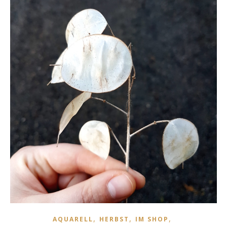
,
,
,
AQUARELL
HERBST
IM SHOP