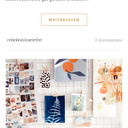
WEITERLESEN
rebekkasloveletter
0 Kommentare