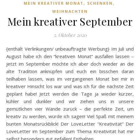
,
,
MEIN KREATIVER MONAT
SCHENKEN
WEIHNACHTEN
Mein kreativer September
5. Oktober 2020
{enthält Verlinkungen/ unbeauftragte Werbung} Im Juli und
August habe ich den “kreativen Monat” ausfallen lassen –
jetzt im September möchte ich aber doch wieder an die
alte Tradition anknüpfen und euch ein bisschen daran
teilhaben lassen, was im vergangenen Monat bei mir in
kreativer Hinsicht los war und was ich für die nächste Zeit
geplant habe! Jetzt werden die Tage ja wieder kürzer,
kühler und dunkler und wir ziehen uns in unsere
gemütlichen vier Wände zurück – die perfekte Zeit, um
kreativ zu werden, würde ich sagen! Viel Spaß mit meinem
bunten Monatsrückblick! Der LoveLetter “Kreativität” Der
LoveLetter im September zum Thema Kreativität hat mir
selbst besonders gut gefallen! Enthalten…