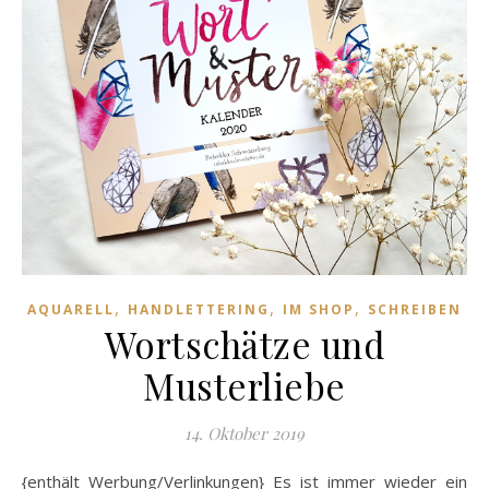
,
,
,
AQUARELL
HANDLETTERING
IM SHOP
SCHREIBEN
Wortschätze und
Musterliebe
14. Oktober 2019
{enthält Werbung/Verlinkungen} Es ist immer wieder ein