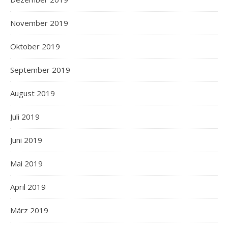
November 2019
Oktober 2019
September 2019
August 2019
Juli 2019
Juni 2019
Mai 2019
April 2019
März 2019