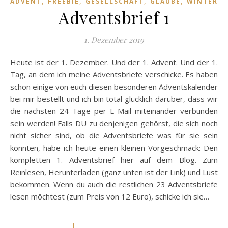
,
,
,
,
ADVENT
FREEBIE
GESELLSCHAFT
GLAUBE
WINTER
Adventsbrief 1
1. Dezember 2019
Heute ist der 1. Dezember. Und der 1. Advent. Und der 1.
Tag, an dem ich meine Adventsbriefe verschicke. Es haben
schon einige von euch diesen besonderen Adventskalender
bei mir bestellt und ich bin total glücklich darüber, dass wir
die nächsten 24 Tage per E-Mail miteinander verbunden
sein werden! Falls DU zu denjenigen gehörst, die sich noch
nicht sicher sind, ob die Adventsbriefe was für sie sein
könnten, habe ich heute einen kleinen Vorgeschmack: Den
kompletten 1. Adventsbrief hier auf dem Blog. Zum
Reinlesen, Herunterladen (ganz unten ist der Link) und Lust
bekommen. Wenn du auch die restlichen 23 Adventsbriefe
lesen möchtest (zum Preis von 12 Euro), schicke ich sie…