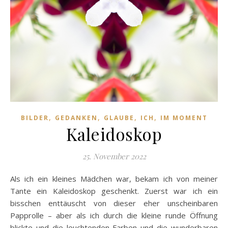
,
,
,
,
BILDER
GEDANKEN
GLAUBE
ICH
IM MOMENT
Kaleidoskop
25. November 2022
Als ich ein kleines Mädchen war, bekam ich von meiner
Tante ein Kaleidoskop geschenkt. Zuerst war ich ein
bisschen enttäuscht von dieser eher unscheinbaren
Papprolle – aber als ich durch die kleine runde Öffnung
blickte und die leuchtenden Farben und die wunderbaren