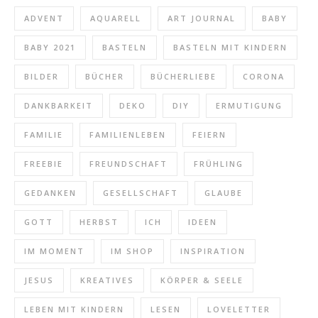
ADVENT
AQUARELL
ART JOURNAL
BABY
BABY 2021
BASTELN
BASTELN MIT KINDERN
BILDER
BÜCHER
BÜCHERLIEBE
CORONA
DANKBARKEIT
DEKO
DIY
ERMUTIGUNG
FAMILIE
FAMILIENLEBEN
FEIERN
FREEBIE
FREUNDSCHAFT
FRÜHLING
GEDANKEN
GESELLSCHAFT
GLAUBE
GOTT
HERBST
ICH
IDEEN
IM MOMENT
IM SHOP
INSPIRATION
JESUS
KREATIVES
KÖRPER & SEELE
LEBEN MIT KINDERN
LESEN
LOVELETTER