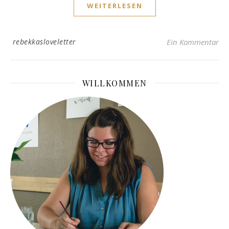
WEITERLESEN
rebekkasloveletter
Ein Kommentar
WILLKOMMEN