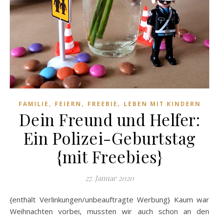
,
,
,
FAMILIE
FEIERN
FREEBIE
LEBEN MIT KINDERN
Dein Freund und Helfer:
Ein Polizei-Geburtstag
{mit Freebies}
27. Januar 2020
{enthält Verlinkungen/unbeauftragte Werbung} Kaum war
Weihnachten vorbei, mussten wir auch schon an den