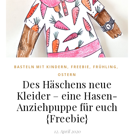
,
,
,
BASTELN MIT KINDERN
FREEBIE
FRÜHLING
OSTERN
Des Häschens neue
Kleider – eine Hasen-
Anziehpuppe für euch
{Freebie}
12. April 2020