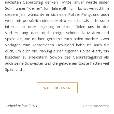
nächsten Geburtstag denken: Mitte Januar wurde unser
Sohn, unser “Kleiner”, fünf Jahre alt. Fünf! Es ist verrückt. In
diesem Jahr wünschte er sich eine Polizei-Party, und auch
wenn mir persönlich dieses Motto zunächst als nicht sooo
interessant oder ergiebig erschien, fielen uns in der
Vorbereitung dann doch einige schöne Aktivitäten und
Spiele ein, die ich hier gern mit euch teilen möchte. Zwei
Vorlagen zum kostenlosen Download habe ich auch für
euch, um euch die Planung eurer eigenen Polizei-Party ein
bisschen zu erleichtern. Sowohl das Geburtstagskind als
auch seine Schwester und die geladenen Gäste hatten viel
Spaß; und…
WEITERLESEN
rebekkasloveletter
18 Kommentare