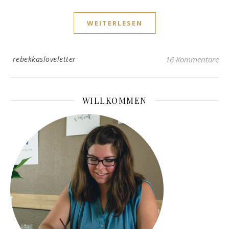
WEITERLESEN
rebekkasloveletter
16 Kommentare
WILLKOMMEN