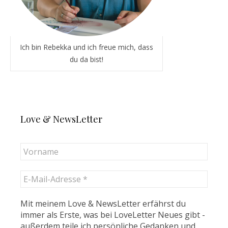
Ich bin Rebekka und ich freue mich, dass
du da bist!
Love & NewsLetter
Mit meinem Love & NewsLetter erfährst du
immer als Erste, was bei LoveLetter Neues gibt -
außerdem teile ich persönliche Gedanken und