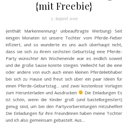
{mit Freebie}
5. August 2019
{enthält Markennennung/ unbeauftragte Werbung} Seit
einigen Monaten ist unsere Tochter vom Pferde-Fieber
infiziert, und so wunderte es uns auch überhaupt nicht,
dass sie sich zu ihrem sechsten Geburtstag eine Pferde-
Party wünschte! Am Wochenende war es endlich soweit
und die große Sause konnte steigen. Vielleicht hat die eine
oder andere von euch auch einen kleinen Pferdeliebhaber
bei sich zu Hause und freut sich über ein paar Ideen für
einen Pferde-Geburtstag… und zwei kostenlose Vorlagen
zum Herunterladen und Ausdrucken
Die Einladungen Es
ist schön, wenn die Kinder groß (und bastelbegeistert)
genug sind, um bei den Partyvorbereitungen mitzuhelfen!
Die Einladungen für ihre Freundinnen haben meine Tochter
und ich also gemeinsam gebastelt. Aus…