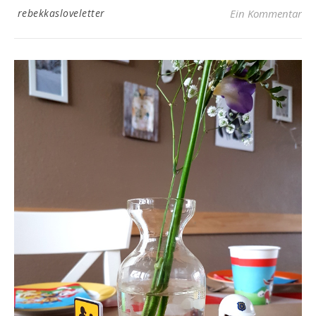
rebekkasloveletter
Ein Kommentar