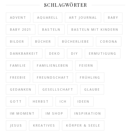
SCHLAGWÖRTER
ADVENT
AQUARELL
ART JOURNAL
BABY
BABY 2021
BASTELN
BASTELN MIT KINDERN
BILDER
BÜCHER
BÜCHERLIEBE
CORONA
DANKBARKEIT
DEKO
DIY
ERMUTIGUNG
FAMILIE
FAMILIENLEBEN
FEIERN
FREEBIE
FREUNDSCHAFT
FRÜHLING
GEDANKEN
GESELLSCHAFT
GLAUBE
GOTT
HERBST
ICH
IDEEN
IM MOMENT
IM SHOP
INSPIRATION
JESUS
KREATIVES
KÖRPER & SEELE