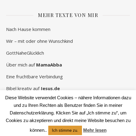
MEHR TEXTE VON MIR
Nach Hause kommen
Wir – mit oder ohne Wunschkind
GottNaheGlücklich
Über mich auf
MamaAbba
Eine fruchtbare Verbindung
Bibel kreativ auf
Jesus.de
Diese Website verwendet Cookies – nähere Informationen dazu
und zu Ihren Rechten als Benutzer finden Sie in meiner
Datenschutzerklärung. Klicken Sie auf „Ich stimme zu“, um
2026 Rebekka Schwaneberg ©
Cookies zu akzeptieren und direkt meine Website besuchen zu
Ashe Theme von
WP Royal
.
können..
Mehr lesen
Ich stimme zu.