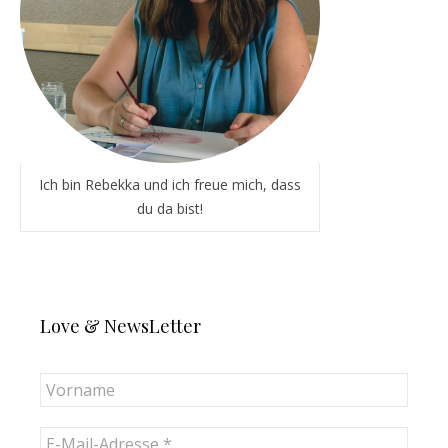
Ich bin Rebekka und ich freue mich, dass
du da bist!
Love & NewsLetter