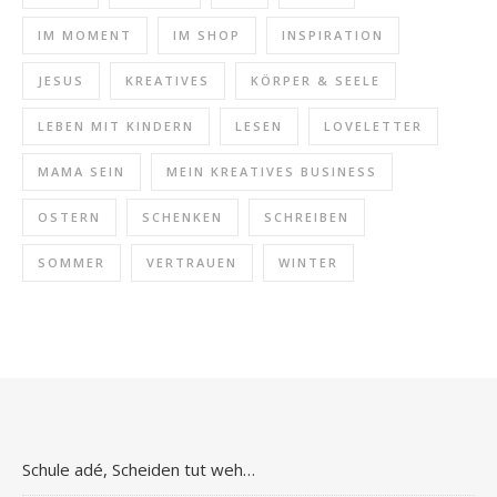
IM MOMENT
IM SHOP
INSPIRATION
JESUS
KREATIVES
KÖRPER & SEELE
LEBEN MIT KINDERN
LESEN
LOVELETTER
MAMA SEIN
MEIN KREATIVES BUSINESS
OSTERN
SCHENKEN
SCHREIBEN
SOMMER
VERTRAUEN
WINTER
Schule adé, Scheiden tut weh…