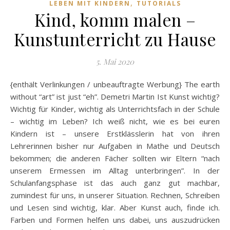
,
LEBEN MIT KINDERN
TUTORIALS
Kind, komm malen –
Kunstunterricht zu Hause
5. Mai 2020
{enthält Verlinkungen / unbeauftragte Werbung} The earth
without “art” ist just “eh”. Demetri Martin Ist Kunst wichtig?
Wichtig für Kinder, wichtig als Unterrichtsfach in der Schule
– wichtig im Leben? Ich weiß nicht, wie es bei euren
Kindern ist – unsere Erstklässlerin hat von ihren
Lehrerinnen bisher nur Aufgaben in Mathe und Deutsch
bekommen; die anderen Fächer sollten wir Eltern “nach
unserem Ermessen im Alltag unterbringen”. In der
Schulanfangsphase ist das auch ganz gut machbar,
zumindest für uns, in unserer Situation. Rechnen, Schreiben
und Lesen sind wichtig, klar. Aber Kunst auch, finde ich.
Farben und Formen helfen uns dabei, uns auszudrücken