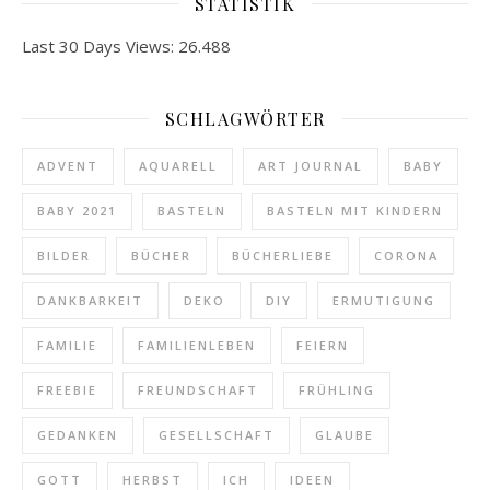
STATISTIK
Last 30 Days Views:
26.488
SCHLAGWÖRTER
ADVENT
AQUARELL
ART JOURNAL
BABY
BABY 2021
BASTELN
BASTELN MIT KINDERN
BILDER
BÜCHER
BÜCHERLIEBE
CORONA
DANKBARKEIT
DEKO
DIY
ERMUTIGUNG
FAMILIE
FAMILIENLEBEN
FEIERN
FREEBIE
FREUNDSCHAFT
FRÜHLING
GEDANKEN
GESELLSCHAFT
GLAUBE
GOTT
HERBST
ICH
IDEEN