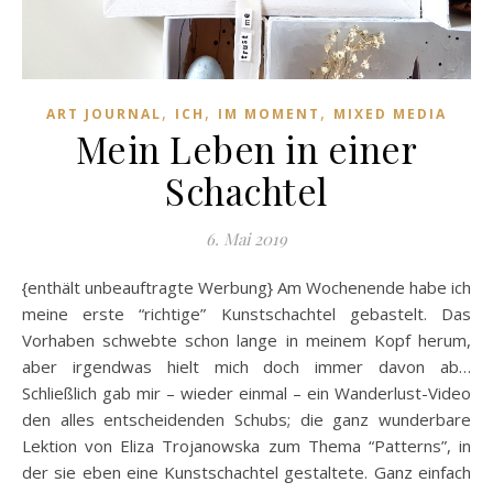
,
,
,
ART JOURNAL
ICH
IM MOMENT
MIXED MEDIA
Mein Leben in einer
Schachtel
6. Mai 2019
{enthält unbeauftragte Werbung} Am Wochenende habe ich
meine erste “richtige” Kunstschachtel gebastelt. Das
Vorhaben schwebte schon lange in meinem Kopf herum,
aber irgendwas hielt mich doch immer davon ab…
Schließlich gab mir – wieder einmal – ein Wanderlust-Video
den alles entscheidenden Schubs; die ganz wunderbare
Lektion von Eliza Trojanowska zum Thema “Patterns”, in
der sie eben eine Kunstschachtel gestaltete. Ganz einfach