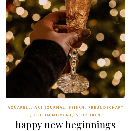
,
,
,
AQUARELL
ART JOURNAL
FEIERN
FREUNDSCHAFT
,
,
,
ICH
IM MOMENT
SCHREIBEN
happy new beginnings