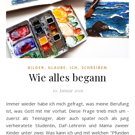
,
,
,
BILDER
GLAUBE
ICH
SCHREIBEN
Wie alles begann
10. Januar 2019
Immer wieder habe ich mich gefragt, was meine Berufung
ist, was Gott mit mir vorhat. Diese Frage trieb mich um -
zuerst als Teenager, aber auch später noch als jung
verheiratete Studentin, DaF-Lehrerin und Mama zweier
Kinder unter zwei. Was kann ich und mit welchen "Pfunden