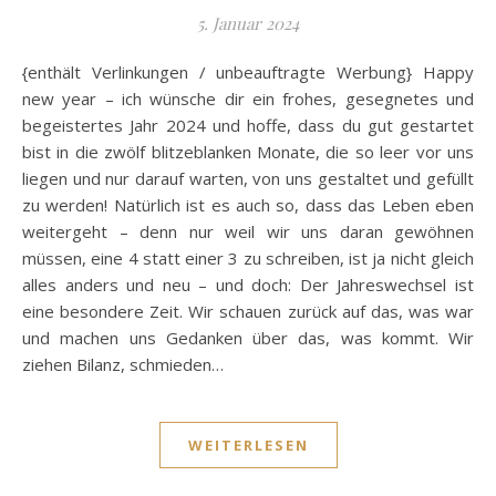
5. Januar 2024
{enthält Verlinkungen / unbeauftragte Werbung} Happy
new year – ich wünsche dir ein frohes, gesegnetes und
begeistertes Jahr 2024 und hoffe, dass du gut gestartet
bist in die zwölf blitzeblanken Monate, die so leer vor uns
liegen und nur darauf warten, von uns gestaltet und gefüllt
zu werden! Natürlich ist es auch so, dass das Leben eben
weitergeht – denn nur weil wir uns daran gewöhnen
müssen, eine 4 statt einer 3 zu schreiben, ist ja nicht gleich
alles anders und neu – und doch: Der Jahreswechsel ist
eine besondere Zeit. Wir schauen zurück auf das, was war
und machen uns Gedanken über das, was kommt. Wir
ziehen Bilanz, schmieden…
WEITERLESEN