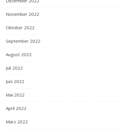
Dezember 2022
November 2022
Oktober 2022
September 2022
August 2022
Juli 2022
Juni 2022
Mai 2022
April 2022
März 2022