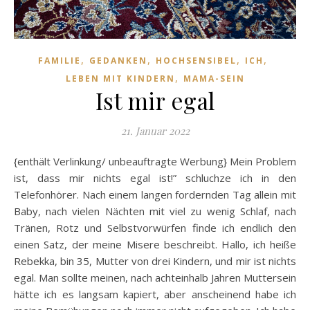
,
,
,
,
FAMILIE
GEDANKEN
HOCHSENSIBEL
ICH
,
LEBEN MIT KINDERN
MAMA-SEIN
Ist mir egal
21. Januar 2022
{enthält Verlinkung/ unbeauftragte Werbung} Mein Problem
ist, dass mir nichts egal ist!” schluchze ich in den
Telefonhörer. Nach einem langen fordernden Tag allein mit
Baby, nach vielen Nächten mit viel zu wenig Schlaf, nach
Tränen, Rotz und Selbstvorwürfen finde ich endlich den
einen Satz, der meine Misere beschreibt. Hallo, ich heiße
Rebekka, bin 35, Mutter von drei Kindern, und mir ist nichts
egal. Man sollte meinen, nach achteinhalb Jahren Muttersein
hätte ich es langsam kapiert, aber anscheinend habe ich