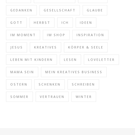
GEDANKEN
GESELLSCHAFT
GLAUBE
GOTT
HERBST
ICH
IDEEN
IM MOMENT
IM SHOP
INSPIRATION
JESUS
KREATIVES
KÖRPER & SEELE
LEBEN MIT KINDERN
LESEN
LOVELETTER
MAMA SEIN
MEIN KREATIVES BUSINESS
OSTERN
SCHENKEN
SCHREIBEN
SOMMER
VERTRAUEN
WINTER