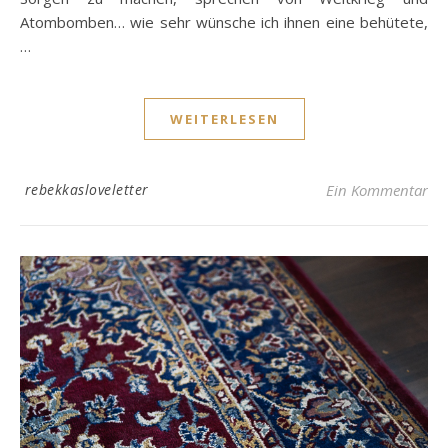
Atombomben… wie sehr wünsche ich ihnen eine behütete,
…
WEITERLESEN
rebekkasloveletter
Ein Kommentar