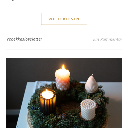
WEITERLESEN
rebekkasloveletter
Ein Kommentar