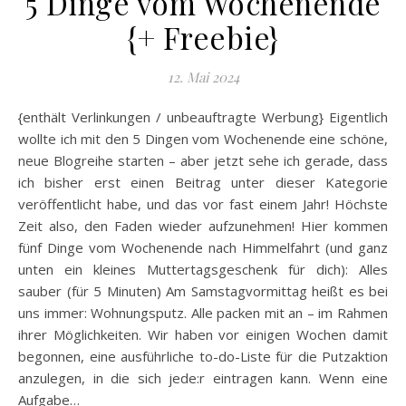
5 Dinge vom Wochenende
{+ Freebie}
12. Mai 2024
{enthält Verlinkungen / unbeauftragte Werbung} Eigentlich
wollte ich mit den 5 Dingen vom Wochenende eine schöne,
neue Blogreihe starten – aber jetzt sehe ich gerade, dass
ich bisher erst einen Beitrag unter dieser Kategorie
veröffentlicht habe, und das vor fast einem Jahr! Höchste
Zeit also, den Faden wieder aufzunehmen! Hier kommen
fünf Dinge vom Wochenende nach Himmelfahrt (und ganz
unten ein kleines Muttertagsgeschenk für dich): Alles
sauber (für 5 Minuten) Am Samstagvormittag heißt es bei
uns immer: Wohnungsputz. Alle packen mit an – im Rahmen
ihrer Möglichkeiten. Wir haben vor einigen Wochen damit
begonnen, eine ausführliche to-do-Liste für die Putzaktion
anzulegen, in die sich jede:r eintragen kann. Wenn eine
Aufgabe…