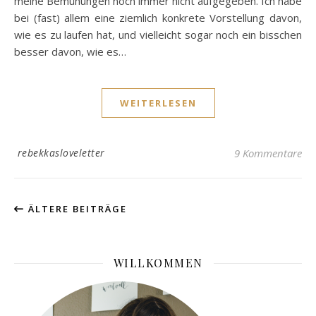
meine Bemühungen noch immer nicht aufgegeben. Ich habe
bei (fast) allem eine ziemlich konkrete Vorstellung davon,
wie es zu laufen hat, und vielleicht sogar noch ein bisschen
besser davon, wie es…
WEITERLESEN
rebekkasloveletter
9 Kommentare
ÄLTERE BEITRÄGE
WILLKOMMEN