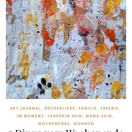
,
,
,
,
ART JOURNAL
BÜCHERLIEBE
FAMILIE
FREEBIE
,
,
,
IM MOMENT
LEHRERIN SEIN
MAMA-SEIN
,
WOCHENENDE
WOHNEN