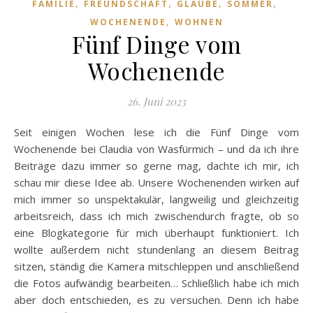
,
,
,
,
FAMILIE
FREUNDSCHAFT
GLAUBE
SOMMER
,
WOCHENENDE
WOHNEN
Fünf Dinge vom
Wochenende
26. Juni 2023
Seit einigen Wochen lese ich die Fünf Dinge vom
Wochenende bei Claudia von Wasfürmich – und da ich ihre
Beiträge dazu immer so gerne mag, dachte ich mir, ich
schau mir diese Idee ab. Unsere Wochenenden wirken auf
mich immer so unspektakulär, langweilig und gleichzeitig
arbeitsreich, dass ich mich zwischendurch fragte, ob so
eine Blogkategorie für mich überhaupt funktioniert. Ich
wollte außerdem nicht stundenlang an diesem Beitrag
sitzen, ständig die Kamera mitschleppen und anschließend
die Fotos aufwändig bearbeiten… Schließlich habe ich mich
aber doch entschieden, es zu versuchen. Denn ich habe