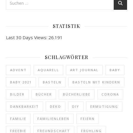
STATISTIK
Last 30 Days Views:
26.191
SCHLAGWÖRTER
ADVENT
AQUARELL
ART JOURNAL
BABY
BABY 2021
BASTELN
BASTELN MIT KINDERN
BILDER
BÜCHER
BÜCHERLIEBE
CORONA
DANKBARKEIT
DEKO
DIY
ERMUTIGUNG
FAMILIE
FAMILIENLEBEN
FEIERN
FREEBIE
FREUNDSCHAFT
FRÜHLING