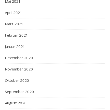
Mai 2021
April 2021
März 2021
Februar 2021
Januar 2021
Dezember 2020
November 2020
Oktober 2020
September 2020
August 2020