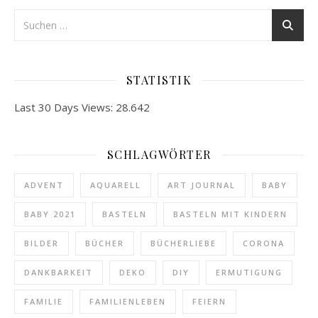
STATISTIK
Last 30 Days Views:
28.642
SCHLAGWÖRTER
ADVENT
AQUARELL
ART JOURNAL
BABY
BABY 2021
BASTELN
BASTELN MIT KINDERN
BILDER
BÜCHER
BÜCHERLIEBE
CORONA
DANKBARKEIT
DEKO
DIY
ERMUTIGUNG
FAMILIE
FAMILIENLEBEN
FEIERN