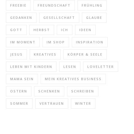
FREEBIE
FREUNDSCHAFT
FRÜHLING
GEDANKEN
GESELLSCHAFT
GLAUBE
GOTT
HERBST
ICH
IDEEN
IM MOMENT
IM SHOP
INSPIRATION
JESUS
KREATIVES
KÖRPER & SEELE
LEBEN MIT KINDERN
LESEN
LOVELETTER
MAMA SEIN
MEIN KREATIVES BUSINESS
OSTERN
SCHENKEN
SCHREIBEN
SOMMER
VERTRAUEN
WINTER