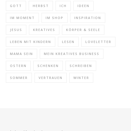
GOTT
HERBST
ICH
IDEEN
IM MOMENT
IM SHOP
INSPIRATION
JESUS
KREATIVES
KÖRPER & SEELE
LEBEN MIT KINDERN
LESEN
LOVELETTER
MAMA SEIN
MEIN KREATIVES BUSINESS
OSTERN
SCHENKEN
SCHREIBEN
SOMMER
VERTRAUEN
WINTER