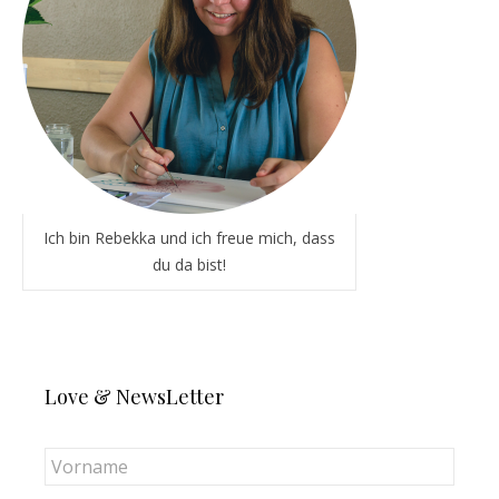
Ich bin Rebekka und ich freue mich, dass
du da bist!
Love & NewsLetter