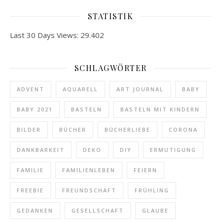
STATISTIK
Last 30 Days Views:
29.402
SCHLAGWÖRTER
ADVENT
AQUARELL
ART JOURNAL
BABY
BABY 2021
BASTELN
BASTELN MIT KINDERN
BILDER
BÜCHER
BÜCHERLIEBE
CORONA
DANKBARKEIT
DEKO
DIY
ERMUTIGUNG
FAMILIE
FAMILIENLEBEN
FEIERN
FREEBIE
FREUNDSCHAFT
FRÜHLING
GEDANKEN
GESELLSCHAFT
GLAUBE