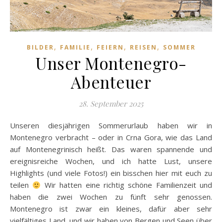
,
,
,
,
BILDER
FAMILIE
FEIERN
REISEN
SOMMER
Unser Montenegro-
Abenteuer
28. September 2025
Unseren diesjährigen Sommerurlaub haben wir in
Montenegro verbracht – oder in Crna Gora, wie das Land
auf Montenegrinisch heißt. Das waren spannende und
ereignisreiche Wochen, und ich hatte Lust, unsere
Highlights (und viele Fotos!) ein bisschen hier mit euch zu
teilen
Wir hatten eine richtig schöne Familienzeit und
haben die zwei Wochen zu fünft sehr genossen.
Montenegro ist zwar ein kleines, dafür aber sehr
vielfältiges Land, und wir haben von Bergen und Seen über