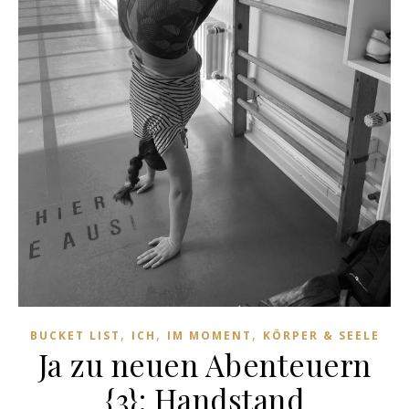
,
,
,
BUCKET LIST
ICH
IM MOMENT
KÖRPER & SEELE
Ja zu neuen Abenteuern
{3}: Handstand