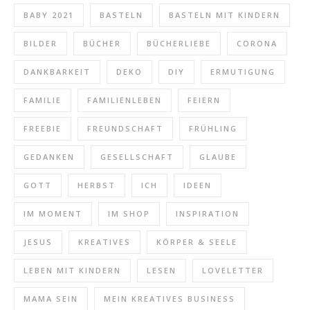
BABY 2021
BASTELN
BASTELN MIT KINDERN
BILDER
BÜCHER
BÜCHERLIEBE
CORONA
DANKBARKEIT
DEKO
DIY
ERMUTIGUNG
FAMILIE
FAMILIENLEBEN
FEIERN
FREEBIE
FREUNDSCHAFT
FRÜHLING
GEDANKEN
GESELLSCHAFT
GLAUBE
GOTT
HERBST
ICH
IDEEN
IM MOMENT
IM SHOP
INSPIRATION
JESUS
KREATIVES
KÖRPER & SEELE
LEBEN MIT KINDERN
LESEN
LOVELETTER
MAMA SEIN
MEIN KREATIVES BUSINESS