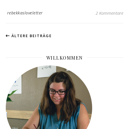
rebekkasloveletter
2 Kommentare
ÄLTERE BEITRÄGE
WILLKOMMEN