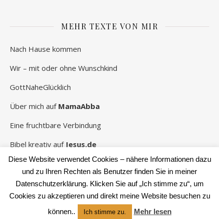
MEHR TEXTE VON MIR
Nach Hause kommen
Wir – mit oder ohne Wunschkind
GottNaheGlücklich
Über mich auf
MamaAbba
Eine fruchtbare Verbindung
Bibel kreativ auf
Jesus.de
Diese Website verwendet Cookies – nähere Informationen dazu
und zu Ihren Rechten als Benutzer finden Sie in meiner
Datenschutzerklärung. Klicken Sie auf „Ich stimme zu“, um
2026 Rebekka Schwaneberg ©
Cookies zu akzeptieren und direkt meine Website besuchen zu
Ashe Theme von
WP Royal
.
können..
Mehr lesen
Ich stimme zu.