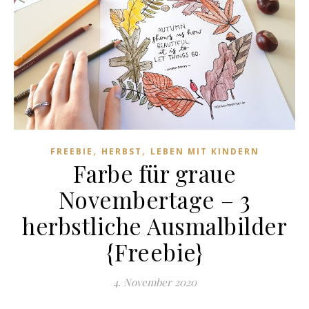
,
,
FREEBIE
HERBST
LEBEN MIT KINDERN
Farbe für graue
Novembertage – 3
herbstliche Ausmalbilder
{Freebie}
4. November 2020