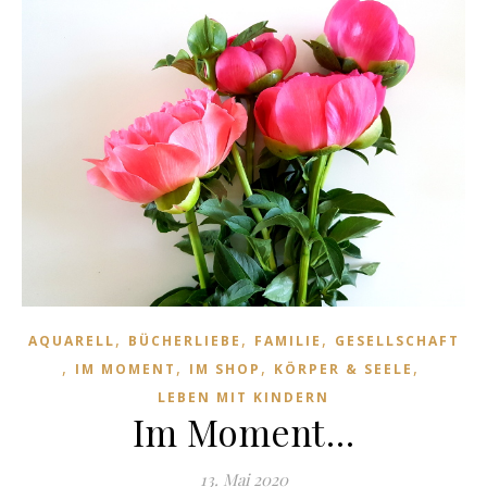
,
,
,
AQUARELL
BÜCHERLIEBE
FAMILIE
GESELLSCHAFT
,
,
,
,
IM MOMENT
IM SHOP
KÖRPER & SEELE
LEBEN MIT KINDERN
Im Moment…
13. Mai 2020