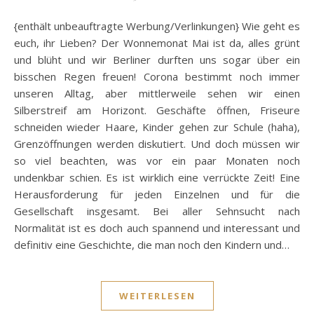
{enthält unbeauftragte Werbung/Verlinkungen} Wie geht es
euch, ihr Lieben? Der Wonnemonat Mai ist da, alles grünt
und blüht und wir Berliner durften uns sogar über ein
bisschen Regen freuen! Corona bestimmt noch immer
unseren Alltag, aber mittlerweile sehen wir einen
Silberstreif am Horizont. Geschäfte öffnen, Friseure
schneiden wieder Haare, Kinder gehen zur Schule (haha),
Grenzöffnungen werden diskutiert. Und doch müssen wir
so viel beachten, was vor ein paar Monaten noch
undenkbar schien. Es ist wirklich eine verrückte Zeit! Eine
Herausforderung für jeden Einzelnen und für die
Gesellschaft insgesamt. Bei aller Sehnsucht nach
Normalität ist es doch auch spannend und interessant und
definitiv eine Geschichte, die man noch den Kindern und…
WEITERLESEN