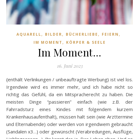
,
,
,
,
AQUARELL
BILDER
BÜCHERLIEBE
FEIERN
,
IM MOMENT
KÖRPER & SEELE
Im Moment…
16. Juni 2023
{enthält Verlinkungen / unbeauftragte Werbung} ist viel los.
Irgendwie wird es immer mehr, und ich habe nicht so
richtig das Gefühl, da ein Mitspracherecht zu haben. Die
meisten Dinge “passieren” einfach (wie z.B. der
Fahrradsturz eines Kindes mit folgendem kurzem
Krankenhausaufenthalt), müssen halt sein (wie Arzttermine
und Elternabende) oder werden von irgendwem gebraucht
(Sandalen x3…) oder gewünscht (Verabredungen, Ausflüge,