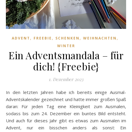
,
,
,
,
ADVENT
FREEBIE
SCHENKEN
WEIHNACHTEN
WINTER
Ein Adventsmandala – für
dich! {Freebie}
1. Dezember 2023
In den letzten Jahren habe ich bereits einige Ausmal-
Adventskalender gezeichnet und hatte immer großen Spaß
daran: Für jeden Tag eine Kleinigkeit zum Ausmalen,
sodass bis zum 24. Dezember ein buntes Bild entsteht.
Und auch für dieses Jahr gibt es etwas zum Ausmalen im
Advent, nur ein bisschen anders als sonst: Ein