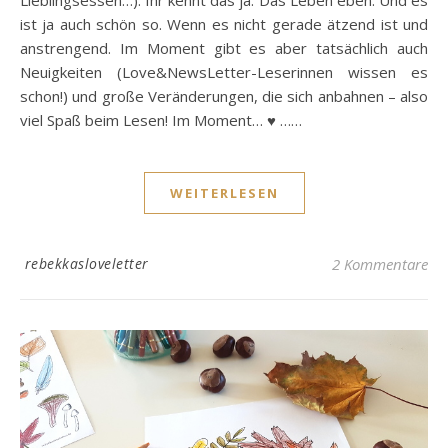
Lieblingsessen…). Ihr kennt das ja. Das Leben eben. Und es
ist ja auch schön so. Wenn es nicht gerade ätzend ist und
anstrengend. Im Moment gibt es aber tatsächlich auch
Neuigkeiten (Love&NewsLetter-Leserinnen wissen es
schon!) und große Veränderungen, die sich anbahnen – also
viel Spaß beim Lesen! Im Moment… ♥ ……
WEITERLESEN
rebekkasloveletter
2 Kommentare