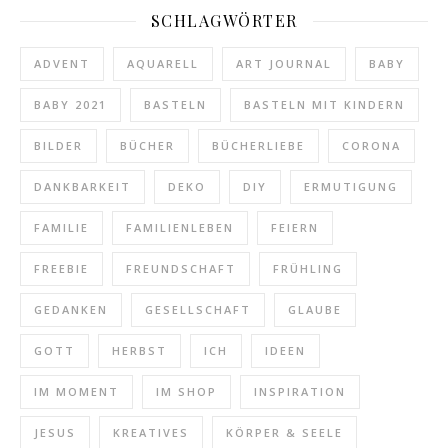
SCHLAGWÖRTER
ADVENT
AQUARELL
ART JOURNAL
BABY
BABY 2021
BASTELN
BASTELN MIT KINDERN
BILDER
BÜCHER
BÜCHERLIEBE
CORONA
DANKBARKEIT
DEKO
DIY
ERMUTIGUNG
FAMILIE
FAMILIENLEBEN
FEIERN
FREEBIE
FREUNDSCHAFT
FRÜHLING
GEDANKEN
GESELLSCHAFT
GLAUBE
GOTT
HERBST
ICH
IDEEN
IM MOMENT
IM SHOP
INSPIRATION
JESUS
KREATIVES
KÖRPER & SEELE