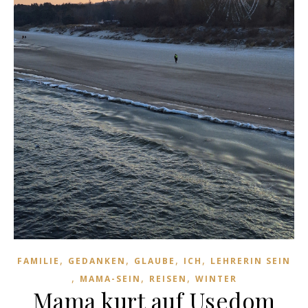
,
,
,
,
FAMILIE
GEDANKEN
GLAUBE
ICH
LEHRERIN SEIN
,
,
,
MAMA-SEIN
REISEN
WINTER
Mama kurt auf Usedom