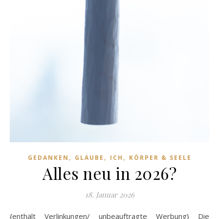
,
,
,
GEDANKEN
GLAUBE
ICH
KÖRPER & SEELE
Alles neu in 2026?
18. Januar 2026
{enthält Verlinkungen/ unbeauftragte Werbung} Die