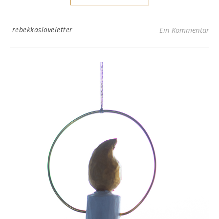
rebekkasloveletter
Ein Kommentar