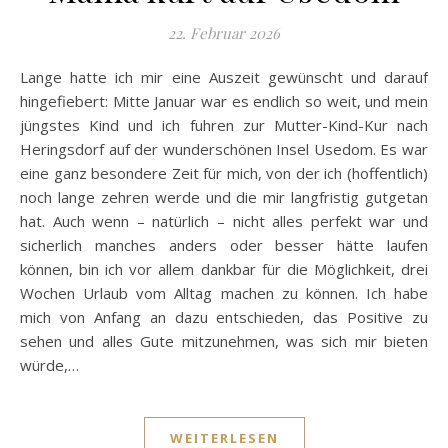
22. Februar 2026
Lange hatte ich mir eine Auszeit gewünscht und darauf
hingefiebert: Mitte Januar war es endlich so weit, und mein
jüngstes Kind und ich fuhren zur Mutter-Kind-Kur nach
Heringsdorf auf der wunderschönen Insel Usedom. Es war
eine ganz besondere Zeit für mich, von der ich (hoffentlich)
noch lange zehren werde und die mir langfristig gutgetan
hat. Auch wenn – natürlich – nicht alles perfekt war und
sicherlich manches anders oder besser hätte laufen
können, bin ich vor allem dankbar für die Möglichkeit, drei
Wochen Urlaub vom Alltag machen zu können. Ich habe
mich von Anfang an dazu entschieden, das Positive zu
sehen und alles Gute mitzunehmen, was sich mir bieten
würde,…
WEITERLESEN