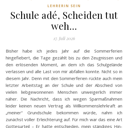
LEHRERIN SEIN
Schule adé, Scheiden tut
weh…
17. Juli 2026
Bisher habe ich jedes Jahr auf die Sommerferien
hingefiebert, die Tage gezählt bis zu den Zeugnissen und
den erlösenden Moment, an dem ich das Schulgelände
verlassen und alle Last von mir abfallen konnte. Nicht so in
diesem Jahr. Denn mit den Sommerferien rückte auch mein
letzter Arbeitstag an der Schule und der Abschied von
vielen liebgewonnenen Menschen unweigerlich immer
näher. Die Nachricht, dass ich wegen Sparmaßnahmen
leider keinen neuen Vertrag als Willkommenslehrkraft an
„meiner“ Grundschule bekommen würde, nahm ich
zunächst voller Erleichterung auf. Für mich war das eine Art
Gottesurteil – Er hatte entschieden, mein ständiges Hin-