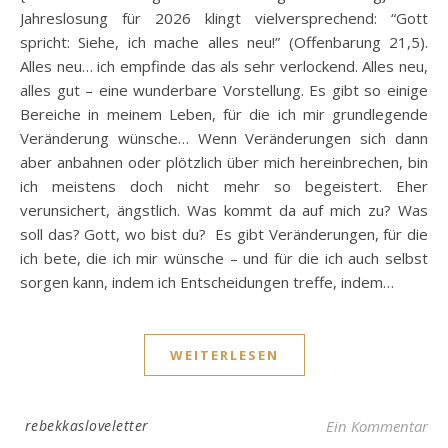
Jahreslosung für 2026 klingt vielversprechend: “Gott
spricht: Siehe, ich mache alles neu!” (Offenbarung 21,5).
Alles neu… ich empfinde das als sehr verlockend. Alles neu,
alles gut – eine wunderbare Vorstellung. Es gibt so einige
Bereiche in meinem Leben, für die ich mir grundlegende
Veränderung wünsche… Wenn Veränderungen sich dann
aber anbahnen oder plötzlich über mich hereinbrechen, bin
ich meistens doch nicht mehr so begeistert. Eher
verunsichert, ängstlich. Was kommt da auf mich zu? Was
soll das? Gott, wo bist du? Es gibt Veränderungen, für die
ich bete, die ich mir wünsche – und für die ich auch selbst
sorgen kann, indem ich Entscheidungen treffe, indem…
WEITERLESEN
rebekkasloveletter
Ein Kommentar