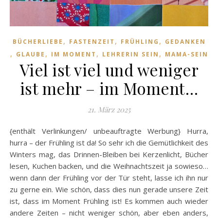
,
,
,
BÜCHERLIEBE
FASTENZEIT
FRÜHLING
GEDANKEN
,
,
,
,
GLAUBE
IM MOMENT
LEHRERIN SEIN
MAMA-SEIN
Viel ist viel und weniger
ist mehr – im Moment…
21. März 2025
{enthält Verlinkungen/ unbeauftragte Werbung} Hurra,
hurra – der Frühling ist da! So sehr ich die Gemütlichkeit des
Winters mag, das Drinnen-Bleiben bei Kerzenlicht, Bücher
lesen, Kuchen backen, und die Weihnachtszeit ja sowieso…
wenn dann der Frühling vor der Tür steht, lasse ich ihn nur
zu gerne ein. Wie schön, dass dies nun gerade unsere Zeit
ist, dass im Moment Frühling ist! Es kommen auch wieder
andere Zeiten – nicht weniger schön, aber eben anders,