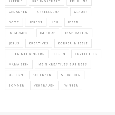
FREEBIE
FREUNDSCHAFT
FRÜHLING
GEDANKEN
GESELLSCHAFT
GLAUBE
GOTT
HERBST
ICH
IDEEN
IM MOMENT
IM SHOP
INSPIRATION
JESUS
KREATIVES
KÖRPER & SEELE
LEBEN MIT KINDERN
LESEN
LOVELETTER
MAMA SEIN
MEIN KREATIVES BUSINESS
OSTERN
SCHENKEN
SCHREIBEN
SOMMER
VERTRAUEN
WINTER