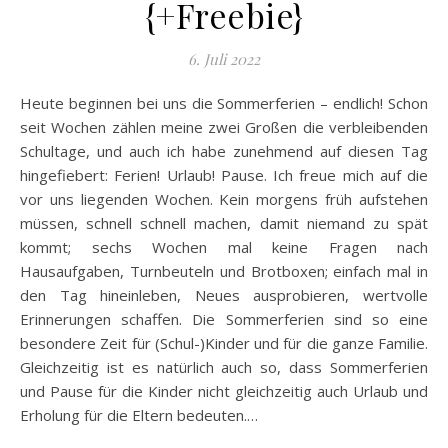
{+Freebie}
6. Juli 2022
Heute beginnen bei uns die Sommerferien – endlich! Schon
seit Wochen zählen meine zwei Großen die verbleibenden
Schultage, und auch ich habe zunehmend auf diesen Tag
hingefiebert: Ferien! Urlaub! Pause. Ich freue mich auf die
vor uns liegenden Wochen. Kein morgens früh aufstehen
müssen, schnell schnell machen, damit niemand zu spät
kommt; sechs Wochen mal keine Fragen nach
Hausaufgaben, Turnbeuteln und Brotboxen; einfach mal in
den Tag hineinleben, Neues ausprobieren, wertvolle
Erinnerungen schaffen. Die Sommerferien sind so eine
besondere Zeit für (Schul-)Kinder und für die ganze Familie.
Gleichzeitig ist es natürlich auch so, dass Sommerferien
und Pause für die Kinder nicht gleichzeitig auch Urlaub und
Erholung für die Eltern bedeuten.…