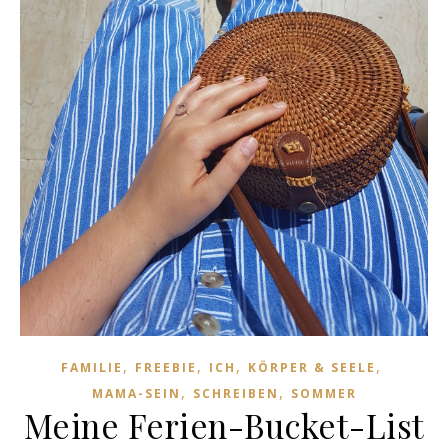
,
,
,
,
FAMILIE
FREEBIE
ICH
KÖRPER & SEELE
,
,
MAMA-SEIN
SCHREIBEN
SOMMER
Meine Ferien-Bucket-List