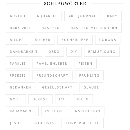
SCHLAGWÖRTER
ADVENT
AQUARELL
ART JOURNAL
BABY
BABY 2021
BASTELN
BASTELN MIT KINDERN
BILDER
BÜCHER
BÜCHERLIEBE
CORONA
DANKBARKEIT
DEKO
DIY
ERMUTIGUNG
FAMILIE
FAMILIENLEBEN
FEIERN
FREEBIE
FREUNDSCHAFT
FRÜHLING
GEDANKEN
GESELLSCHAFT
GLAUBE
GOTT
HERBST
ICH
IDEEN
IM MOMENT
IM SHOP
INSPIRATION
JESUS
KREATIVES
KÖRPER & SEELE