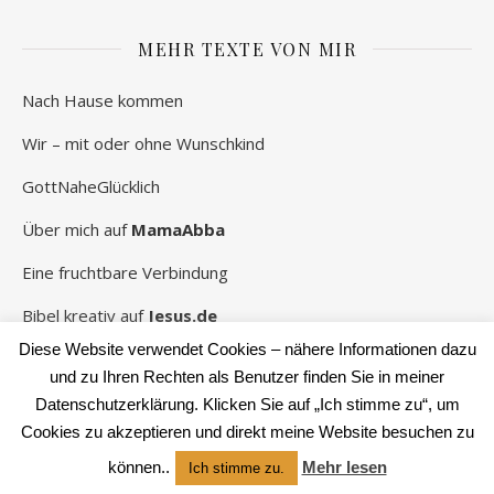
MEHR TEXTE VON MIR
Nach Hause kommen
Wir – mit oder ohne Wunschkind
GottNaheGlücklich
Über mich auf
MamaAbba
Eine fruchtbare Verbindung
Bibel kreativ auf
Jesus.de
Diese Website verwendet Cookies – nähere Informationen dazu
und zu Ihren Rechten als Benutzer finden Sie in meiner
Datenschutzerklärung. Klicken Sie auf „Ich stimme zu“, um
2026 Rebekka Schwaneberg ©
Cookies zu akzeptieren und direkt meine Website besuchen zu
Ashe Theme von
WP Royal
.
können..
Mehr lesen
Ich stimme zu.