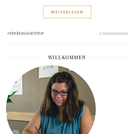
WEITERLESEN
rebekkasloveletter
2 Kommentare
WILLKOMMEN