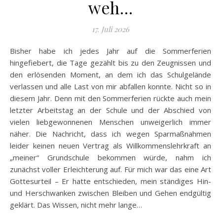
weh…
17. Juli 2026
Bisher habe ich jedes Jahr auf die Sommerferien
hingefiebert, die Tage gezählt bis zu den Zeugnissen und
den erlösenden Moment, an dem ich das Schulgelände
verlassen und alle Last von mir abfallen konnte. Nicht so in
diesem Jahr. Denn mit den Sommerferien rückte auch mein
letzter Arbeitstag an der Schule und der Abschied von
vielen liebgewonnenen Menschen unweigerlich immer
näher. Die Nachricht, dass ich wegen Sparmaßnahmen
leider keinen neuen Vertrag als Willkommenslehrkraft an
„meiner“ Grundschule bekommen würde, nahm ich
zunächst voller Erleichterung auf. Für mich war das eine Art
Gottesurteil – Er hatte entschieden, mein ständiges Hin-
und Herschwanken zwischen Bleiben und Gehen endgültig
geklärt. Das Wissen, nicht mehr lange…