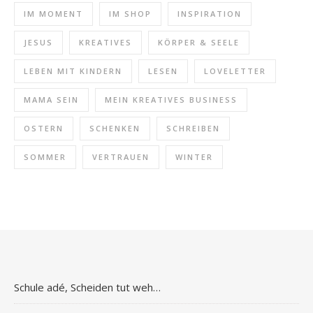
IM MOMENT
IM SHOP
INSPIRATION
JESUS
KREATIVES
KÖRPER & SEELE
LEBEN MIT KINDERN
LESEN
LOVELETTER
MAMA SEIN
MEIN KREATIVES BUSINESS
OSTERN
SCHENKEN
SCHREIBEN
SOMMER
VERTRAUEN
WINTER
Schule adé, Scheiden tut weh…