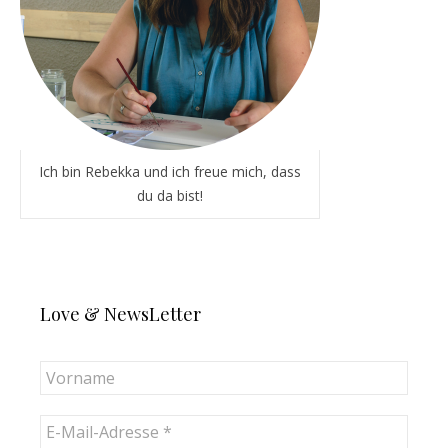
Ich bin Rebekka und ich freue mich, dass
du da bist!
Love & NewsLetter