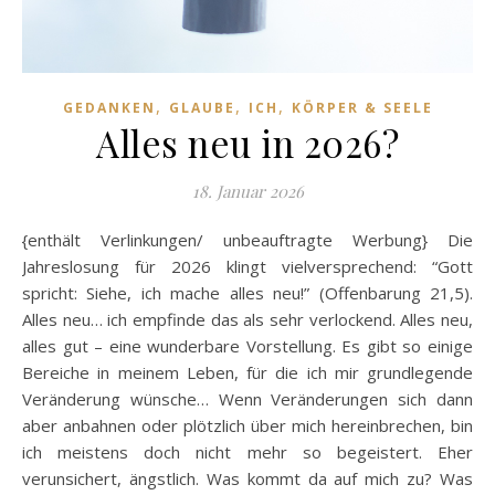
,
,
,
GEDANKEN
GLAUBE
ICH
KÖRPER & SEELE
Alles neu in 2026?
18. Januar 2026
{enthält Verlinkungen/ unbeauftragte Werbung} Die
Jahreslosung für 2026 klingt vielversprechend: “Gott
spricht: Siehe, ich mache alles neu!” (Offenbarung 21,5).
Alles neu… ich empfinde das als sehr verlockend. Alles neu,
alles gut – eine wunderbare Vorstellung. Es gibt so einige
Bereiche in meinem Leben, für die ich mir grundlegende
Veränderung wünsche… Wenn Veränderungen sich dann
aber anbahnen oder plötzlich über mich hereinbrechen, bin
ich meistens doch nicht mehr so begeistert. Eher
verunsichert, ängstlich. Was kommt da auf mich zu? Was