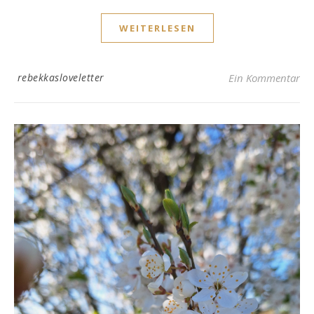
WEITERLESEN
rebekkasloveletter
Ein Kommentar