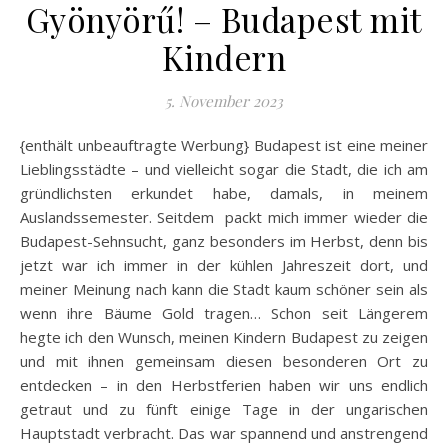
Gyönyörű! – Budapest mit
Kindern
5. November 2023
{enthält unbeauftragte Werbung} Budapest ist eine meiner
Lieblingsstädte – und vielleicht sogar die Stadt, die ich am
gründlichsten erkundet habe, damals, in meinem
Auslandssemester. Seitdem packt mich immer wieder die
Budapest-Sehnsucht, ganz besonders im Herbst, denn bis
jetzt war ich immer in der kühlen Jahreszeit dort, und
meiner Meinung nach kann die Stadt kaum schöner sein als
wenn ihre Bäume Gold tragen… Schon seit Längerem
hegte ich den Wunsch, meinen Kindern Budapest zu zeigen
und mit ihnen gemeinsam diesen besonderen Ort zu
entdecken – in den Herbstferien haben wir uns endlich
getraut und zu fünft einige Tage in der ungarischen
Hauptstadt verbracht. Das war spannend und anstrengend