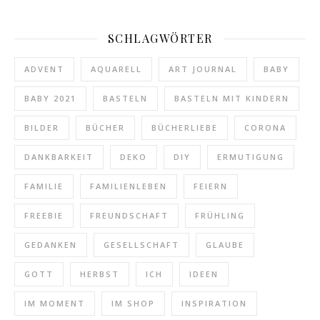
SCHLAGWÖRTER
ADVENT
AQUARELL
ART JOURNAL
BABY
BABY 2021
BASTELN
BASTELN MIT KINDERN
BILDER
BÜCHER
BÜCHERLIEBE
CORONA
DANKBARKEIT
DEKO
DIY
ERMUTIGUNG
FAMILIE
FAMILIENLEBEN
FEIERN
FREEBIE
FREUNDSCHAFT
FRÜHLING
GEDANKEN
GESELLSCHAFT
GLAUBE
GOTT
HERBST
ICH
IDEEN
IM MOMENT
IM SHOP
INSPIRATION