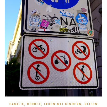
,
,
,
FAMILIE
HERBST
LEBEN MIT KINDERN
REISEN