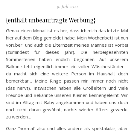
9. Juli 2021
{enthält unbeauftragte Werbung}
Genau einen Monat ist es her, dass ich mich das letzte Mal
hier auf dem Blog gemeldet habe. Mein Wochenbett ist nun
vorüber, und auch die Elternzeit meines Mannes ist vorbei
(zumindest für dieses Jahr). Die herbeigesehnten
Sommerferien haben endlich begonnen. Auf unserem
Balkon steht eigentlich immer ein voller Wäscheständer –
da macht sich eine weitere Person im Haushalt doch
bemerkbar… Meine Ringe passen mir immer noch nicht
(das nervt). Inzwischen haben alle Großeltern und viele
Freunde und Bekannte unseren Kleinen kennengelernt. Wir
sind im Alltag mit Baby angekommen und haben uns doch
noch nicht daran gewöhnt, nachts wieder öfters geweckt
zu werden…
Ganz “normal” also und alles andere als spektakulär, aber