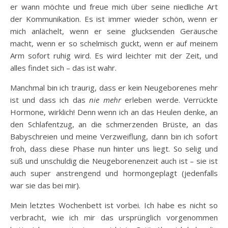
er wann möchte und freue mich über seine niedliche Art
der Kommunikation. Es ist immer wieder schön, wenn er
mich anlächelt, wenn er seine glucksenden Geräusche
macht, wenn er so schelmisch guckt, wenn er auf meinem
Arm sofort ruhig wird. Es wird leichter mit der Zeit, und
alles findet sich – das ist wahr.
Manchmal bin ich traurig, dass er kein Neugeborenes mehr
ist und dass ich das
nie mehr
erleben werde. Verrückte
Hormone, wirklich! Denn wenn ich an das Heulen denke, an
den Schlafentzug, an die schmerzenden Brüste, an das
Babyschreien und meine Verzweiflung, dann bin ich sofort
froh, dass diese Phase nun hinter uns liegt. So selig und
süß und unschuldig die Neugeborenenzeit auch ist – sie ist
auch super anstrengend und hormongeplagt (jedenfalls
war sie das bei mir).
Mein letztes Wochenbett ist vorbei. Ich habe es nicht so
verbracht, wie ich mir das ursprünglich vorgenommen