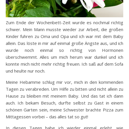
Zum Ende der Wochenbett-Zeit wurde es nochmal richtig
schwer. Mein Mann musste wieder zur Arbeit, die großen
Kinder fuhren zu Oma und Opa und ich war mit dem Baby
allein. Das löste in mir auf einmal große Ängste aus, und ich
wurde noch einmal so richtig von Hormonen
überschwemmt. Alles um mich herum war dunkel und ich
konnte mich nicht mehr richtig freuen. Ich saß auf dem Sofa
und heulte nur noch.
Meine Hebamme schlug mir vor, mich in den kommenden
Tagen zu verabreden. Um Hilfe zu bitten und nicht allein zu
Hause zu bleiben mit meinem Baby. Und das tat ich dann
auch. Ich bekam Besuch, durfte selbst zu Gast in einem
schönen Garten sein, meine Schwester brachte Pizza zum
Mittagessen vorbei – das alles tat so gut!
In diesen Tagen habe ich wieder einmal erlebt, wie