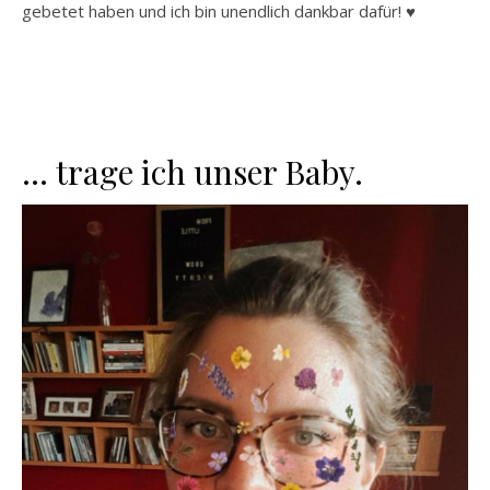
gebetet haben und ich bin unendlich dankbar dafür! ♥
… trage ich unser Baby.