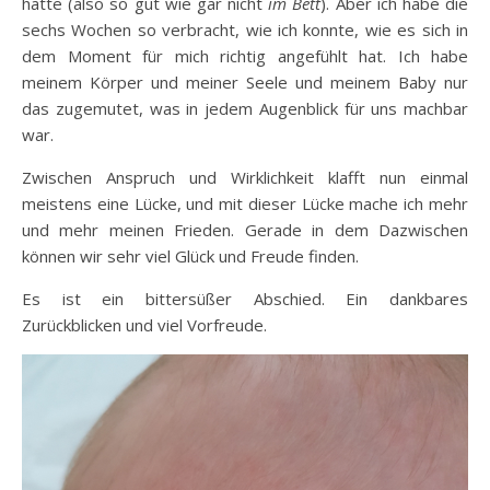
hatte (also so gut wie gar nicht
im Bett
). Aber ich habe die
sechs Wochen so verbracht, wie ich konnte, wie es sich in
dem Moment für mich richtig angefühlt hat. Ich habe
meinem Körper und meiner Seele und meinem Baby nur
das zugemutet, was in jedem Augenblick für uns machbar
war.
Zwischen Anspruch und Wirklichkeit klafft nun einmal
meistens eine Lücke, und mit dieser Lücke mache ich mehr
und mehr meinen Frieden. Gerade in dem Dazwischen
können wir sehr viel Glück und Freude finden.
Es ist ein bittersüßer Abschied. Ein dankbares
Zurückblicken und viel Vorfreude.