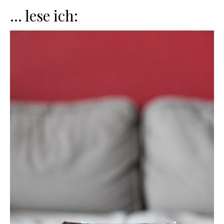
… lese ich: