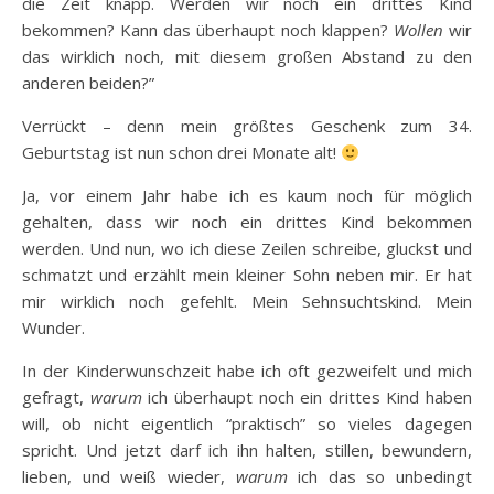
die Zeit knapp. Werden wir noch ein drittes Kind
bekommen? Kann das überhaupt noch klappen?
Wollen
wir
das wirklich noch, mit diesem großen Abstand zu den
anderen beiden?”
Verrückt – denn mein größtes Geschenk zum 34.
Geburtstag ist nun schon drei Monate alt!
Ja, vor einem Jahr habe ich es kaum noch für möglich
gehalten, dass wir noch ein drittes Kind bekommen
werden. Und nun, wo ich diese Zeilen schreibe, gluckst und
schmatzt und erzählt mein kleiner Sohn neben mir. Er hat
mir wirklich noch gefehlt. Mein Sehnsuchtskind. Mein
Wunder.
In der Kinderwunschzeit habe ich oft gezweifelt und mich
gefragt,
warum
ich überhaupt noch ein drittes Kind haben
will, ob nicht eigentlich “praktisch” so vieles dagegen
spricht. Und jetzt darf ich ihn halten, stillen, bewundern,
lieben, und weiß wieder,
warum
ich das so unbedingt