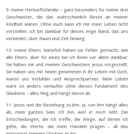
9. meine Herkunftsfamilie – ganz besonders für meine drei
Geschwister, die das wahrscheinlich Beste an meiner
Kindheit waren. Ohne euch kann ich mir mein Leben nicht
vorstellen. Ich bin dankbar für dieses enge Band, das uns
verbindet, über Raum und Zeit hinweg.
10. meine Eltern. Natürlich haben sie Fehler gemacht, wie
alle Eltern, aber für eines bin ich ihnen vor allem dankbar:
Sie haben mir und meinen Geschwistern Jesus vorgestellt.
Sie haben uns mit hinein genommen in ihr Leben mit Gott,
waren uns Vorbilder und Ansprechpartner. Mein Leben
wäre so anders verlaufen ohne dieses Fundament des
Glaubens – alles hing und hängt davon ab.
11. Jesus und die Beziehung zu ihm. Ja, von ihm hängt alles
ab, mein ganzes Sein.
Ich bin, weil er mich liebt
. Die
Entscheidungen, die ich treffe, die Wege, auf denen ich
gehe, die Werte, die mein Handeln prägen – all das
entspringt meinem Glauben an ihn.