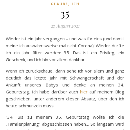
,
GLAUBE
ICH
35
27. August 2021
Wieder ist ein Jahr vergangen – und was für eins (und damit
meine ich ausnahmsweise mal nicht Corona)! Wieder durfte
ich ein Jahr älter werden: 35. Das ist ein Privileg, ein
Geschenk, und ich bin vor allem dankbar.
Wenn ich zurückschaue, dann sehe ich vor allem und ganz
deutlich das letzte Jahr mit Schwangerschaft und der
Ankunft unseres Babys und denke an meinen 34.
Geburtstag. Ich habe darüber auch
hier
auf meinem Blog
geschrieben, unter anderem diesen Absatz, über den ich
heute schmunzeln muss:
“34. Bis zu meinem 35. Geburtstag wollte ich die
„Familienplanung“ abgeschlossen haben… So langsam wird