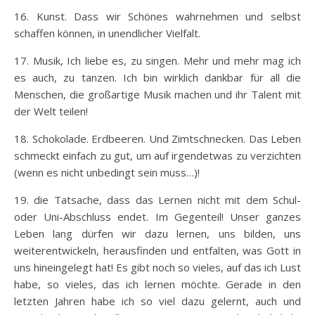
16. Kunst. Dass wir Schönes wahrnehmen und selbst
schaffen können, in unendlicher Vielfalt.
17. Musik, Ich liebe es, zu singen. Mehr und mehr mag ich
es auch, zu tanzen. Ich bin wirklich dankbar für all die
Menschen, die großartige Musik machen und ihr Talent mit
der Welt teilen!
18. Schokolade. Erdbeeren. Und Zimtschnecken. Das Leben
schmeckt einfach zu gut, um auf irgendetwas zu verzichten
(wenn es nicht unbedingt sein muss…)!
19. die Tatsache, dass das Lernen nicht mit dem Schul-
oder Uni-Abschluss endet. Im Gegenteil! Unser ganzes
Leben lang dürfen wir dazu lernen, uns bilden, uns
weiterentwickeln, herausfinden und entfalten, was Gott in
uns hineingelegt hat! Es gibt noch so vieles, auf das ich Lust
habe, so vieles, das ich lernen möchte. Gerade in den
letzten Jahren habe ich so viel dazu gelernt, auch und