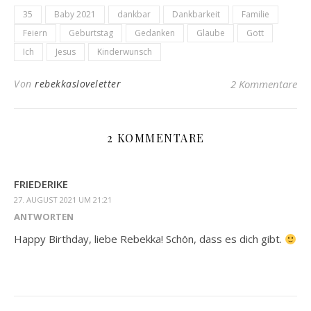
35
Baby 2021
dankbar
Dankbarkeit
Familie
Feiern
Geburtstag
Gedanken
Glaube
Gott
Ich
Jesus
Kinderwunsch
Von
rebekkasloveletter
2 Kommentare
2 KOMMENTARE
FRIEDERIKE
27. AUGUST 2021 UM 21:21
ANTWORTEN
Happy Birthday, liebe Rebekka! Schön, dass es dich gibt.