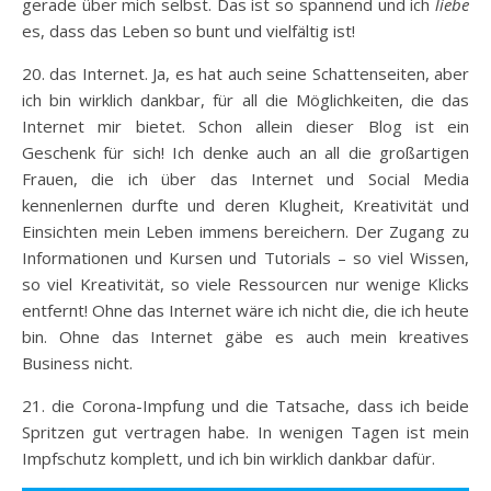
gerade über mich selbst. Das ist so spannend und ich
liebe
es, dass das Leben so bunt und vielfältig ist!
20. das Internet. Ja, es hat auch seine Schattenseiten, aber
ich bin wirklich dankbar, für all die Möglichkeiten, die das
Internet mir bietet. Schon allein dieser Blog ist ein
Geschenk für sich! Ich denke auch an all die großartigen
Frauen, die ich über das Internet und Social Media
kennenlernen durfte und deren Klugheit, Kreativität und
Einsichten mein Leben immens bereichern. Der Zugang zu
Informationen und Kursen und Tutorials – so viel Wissen,
so viel Kreativität, so viele Ressourcen nur wenige Klicks
entfernt! Ohne das Internet wäre ich nicht die, die ich heute
bin. Ohne das Internet gäbe es auch mein kreatives
Business nicht.
21. die Corona-Impfung und die Tatsache, dass ich beide
Spritzen gut vertragen habe. In wenigen Tagen ist mein
Impfschutz komplett, und ich bin wirklich dankbar dafür.