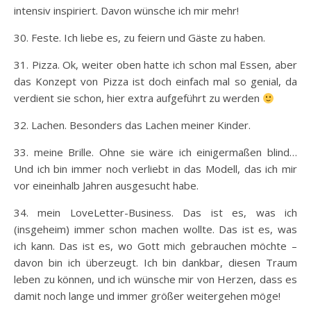
intensiv inspiriert. Davon wünsche ich mir mehr!
30. Feste. Ich liebe es, zu feiern und Gäste zu haben.
31. Pizza. Ok, weiter oben hatte ich schon mal Essen, aber
das Konzept von Pizza ist doch einfach mal so genial, da
verdient sie schon, hier extra aufgeführt zu werden
32. Lachen. Besonders das Lachen meiner Kinder.
33. meine Brille. Ohne sie wäre ich einigermaßen blind…
Und ich bin immer noch verliebt in das Modell, das ich mir
vor eineinhalb Jahren ausgesucht habe.
34. mein LoveLetter-Business. Das ist es, was ich
(insgeheim) immer schon machen wollte. Das ist es, was
ich kann. Das ist es, wo Gott mich gebrauchen möchte –
davon bin ich überzeugt. Ich bin dankbar, diesen Traum
leben zu können, und ich wünsche mir von Herzen, dass es
damit noch lange und immer größer weitergehen möge!