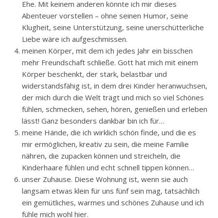
Ehe. Mit keinem anderen könnte ich mir dieses
Abenteuer vorstellen – ohne seinen Humor, seine
Klugheit, seine Unterstützung, seine unerschütterliche
Liebe wäre ich aufgeschmissen.
meinen Körper, mit dem ich jedes Jahr ein bisschen
mehr Freundschaft schließe. Gott hat mich mit einem
Körper beschenkt, der stark, belastbar und
widerstandsfähig ist, in dem drei Kinder heranwuchsen,
der mich durch die Welt trägt und mich so viel Schönes
fühlen, schmecken, sehen, hören, genießen und erleben
lässt! Ganz besonders dankbar bin ich für…
meine Hände, die ich wirklich schön finde, und die es
mir ermöglichen, kreativ zu sein, die meine Familie
nähren, die zupacken können und streicheln, die
Kinderhaare fühlen und echt schnell tippen können…
unser Zuhause. Diese Wohnung ist, wenn sie auch
langsam etwas klein für uns fünf sein mag, tatsächlich
ein gemütliches, warmes und schönes Zuhause und ich
fühle mich wohl hier.