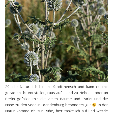
29. die Natur. Ich bin ein Stadtmensch und kann es mir
gerade nicht vorstellen, raus aufs Land zu ziehen – aber an
Berlin gefallen mir die vielen Bäume und Parks und die
Nähe zu den Seen in Brandenburg besonders gut
In der
Natur komme ich zur Ruhe, hier tanke ich auf und werde