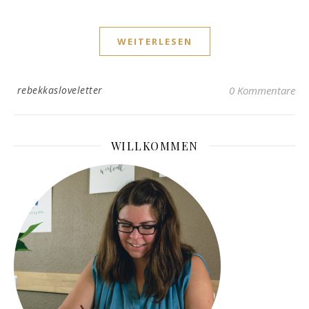
WEITERLESEN
rebekkasloveletter
0 Kommentare
WILLKOMMEN