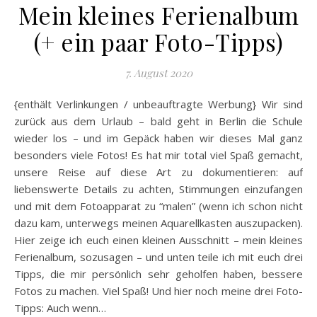
Mein kleines Ferienalbum
(+ ein paar Foto-Tipps)
7. August 2020
{enthält Verlinkungen / unbeauftragte Werbung} Wir sind
zurück aus dem Urlaub – bald geht in Berlin die Schule
wieder los – und im Gepäck haben wir dieses Mal ganz
besonders viele Fotos! Es hat mir total viel Spaß gemacht,
unsere Reise auf diese Art zu dokumentieren: auf
liebenswerte Details zu achten, Stimmungen einzufangen
und mit dem Fotoapparat zu “malen” (wenn ich schon nicht
dazu kam, unterwegs meinen Aquarellkasten auszupacken).
Hier zeige ich euch einen kleinen Ausschnitt – mein kleines
Ferienalbum, sozusagen – und unten teile ich mit euch drei
Tipps, die mir persönlich sehr geholfen haben, bessere
Fotos zu machen. Viel Spaß! Und hier noch meine drei Foto-
Tipps: Auch wenn…