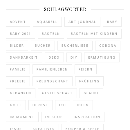
SCHLAGWÖRTER
ADVENT
AQUARELL
ART JOURNAL
BABY
BABY 2021
BASTELN
BASTELN MIT KINDERN
BILDER
BÜCHER
BÜCHERLIEBE
CORONA
DANKBARKEIT
DEKO
DIY
ERMUTIGUNG
FAMILIE
FAMILIENLEBEN
FEIERN
FREEBIE
FREUNDSCHAFT
FRÜHLING
GEDANKEN
GESELLSCHAFT
GLAUBE
GOTT
HERBST
ICH
IDEEN
IM MOMENT
IM SHOP
INSPIRATION
JESUS
KREATIVES
KÖRPER & SEELE