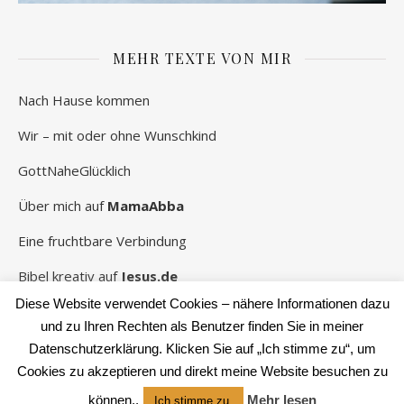
MEHR TEXTE VON MIR
Nach Hause kommen
Wir – mit oder ohne Wunschkind
GottNaheGlücklich
Über mich auf
MamaAbba
Eine fruchtbare Verbindung
Bibel kreativ auf
Jesus.de
Diese Website verwendet Cookies – nähere Informationen dazu
und zu Ihren Rechten als Benutzer finden Sie in meiner
Datenschutzerklärung. Klicken Sie auf „Ich stimme zu“, um
2026 Rebekka Schwaneberg ©
Cookies zu akzeptieren und direkt meine Website besuchen zu
Ashe Theme von
WP Royal
.
können..
Mehr lesen
Ich stimme zu.