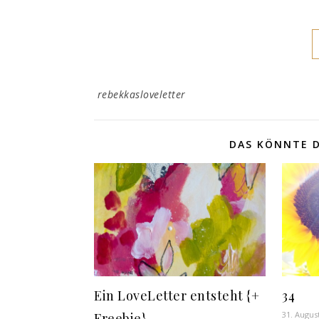
rebekkasloveletter
DAS KÖNNTE D
Ein LoveLetter entsteht {+
34
31. Augus
Freebie}