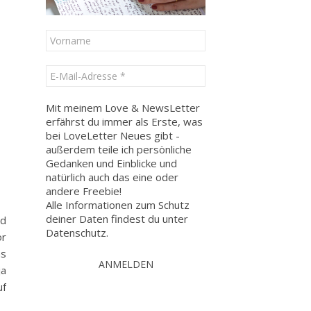
Mit meinem Love & NewsLetter
erfährst du immer als Erste, was
bei LoveLetter Neues gibt -
außerdem teile ich persönliche
Gedanken und Einblicke und
natürlich auch das eine oder
andere Freebie!
Alle Informationen zum Schutz
deiner Daten findest du unter
nd
Datenschutz
.
or
as
ja
uf