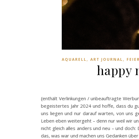
,
,
AQUARELL
ART JOURNAL
FEIE
happy 
{enthält Verlinkungen / unbeauftragte Werbu
begeistertes Jahr 2024 und hoffe, dass du gut
uns liegen und nur darauf warten, von uns ge
Leben eben weitergeht – denn nur weil wir un
nicht gleich alles anders und neu – und doch:
das, was war und machen uns Gedanken über 