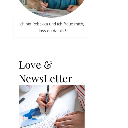
Ich bin Rebekka und ich freue mich,
dass du da bist!
Love &
NewsLetter