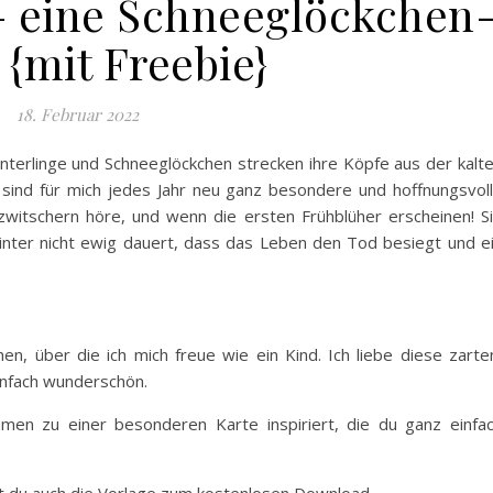
– eine Schneeglöckchen
 {mit Freebie}
18. Februar 2022
Winterlinge und Schneeglöckchen strecken ihre Köpfe aus der kalt
ind für mich jedes Jahr neu ganz besondere und hoffnungsvol
itschern höre, und wenn die ersten Frühblüher erscheinen! S
Winter nicht ewig dauert, dass das Leben den Tod besiegt und e
en, über die ich mich freue wie ein Kind. Ich liebe diese zarte
einfach wunderschön.
men zu einer besonderen Karte inspiriert, die du ganz einfa