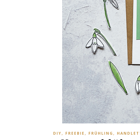
,
,
,
DIY
FREEBIE
FRÜHLING
HANDLET