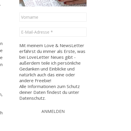
-
en
Mit meinem Love & NewsLetter
le
erfährst du immer als Erste, was
bei LoveLetter Neues gibt -
ie
außerdem teile ich persönliche
in
Gedanken und Einblicke und
natürlich auch das eine oder
andere Freebie!
Alle Informationen zum Schutz
deiner Daten findest du unter
n,
Datenschutz
.
ch