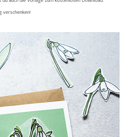
est du auch die Vorlage zum kostenlosen Download.
g verschenken!