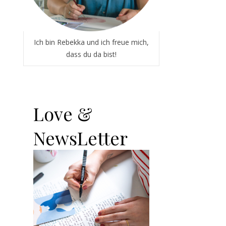
Ich bin Rebekka und ich freue mich,
dass du da bist!
Love &
NewsLetter