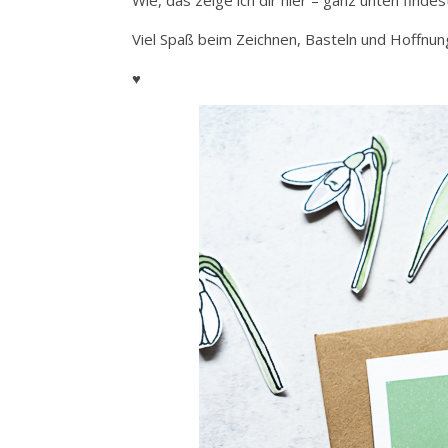
Wie, das zeige ich dir hier – ganz unten find
Viel Spaß beim Zeichnen, Basteln und Hoffnun
♥