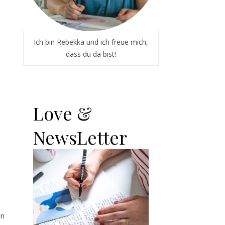
Ich bin Rebekka und ich freue mich,
dass du da bist!
Love &
NewsLetter
en