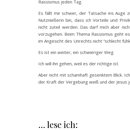
Rassismus jeden Tag.
Es fällt mir schwer, der Tatsache ins Auge 
Nutznießerin bin, dass ich Vorteile und Pri
nicht zuteil werden. Das darf mich aber ni
vorzugehen. Beim Thema Rassismus geht es n
im Angesicht des Unrechts nicht “schlecht fühle
Es ist ein weiter, ein schwieriger Weg.
Ich will ihn gehen, weil es der richtige ist.
Aber nicht mit schamhaft gesenktem Blick. Ich 
der Kraft der Vergebung weiß und der Jesus 
… lese ich: