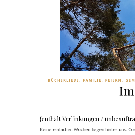
,
,
,
BÜCHERLIEBE
FAMILIE
FEIERN
GEM
Im
{enthält Verlinkungen / unbeauftr
Keine einfachen Wochen liegen hinter uns. Co