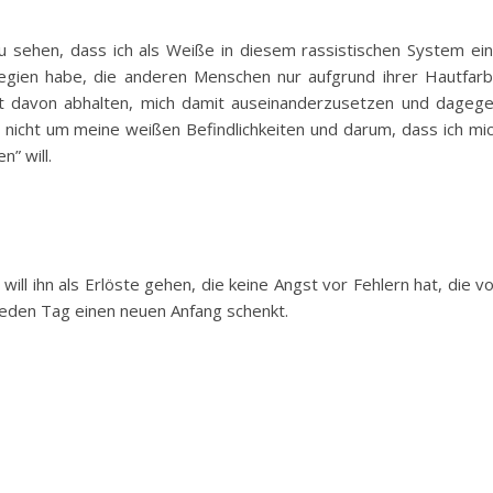
zu sehen, dass ich als Weiße in diesem rassistischen System ei
vilegien habe, die anderen Menschen nur aufgrund ihrer Hautfar
cht davon abhalten, mich damit auseinanderzusetzen und dageg
icht um meine weißen Befindlichkeiten und darum, dass ich mi
n” will.
will ihn als Erlöste gehen, die keine Angst vor Fehlern hat, die v
jeden Tag einen neuen Anfang schenkt.