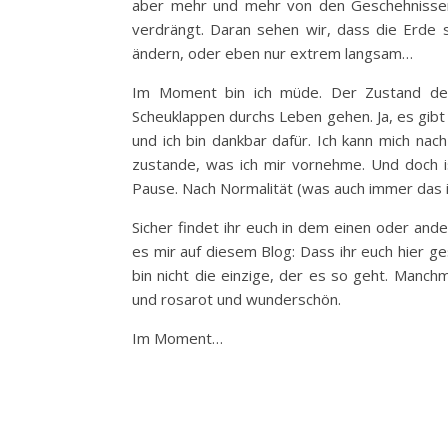
aber mehr und mehr von den Geschehnissen
verdrängt. Daran sehen wir, dass die Erde 
ändern, oder eben nur extrem langsam…
Im Moment bin ich müde. Der Zustand der
Scheuklappen durchs Leben gehen. Ja, es gibt
und ich bin dankbar dafür. Ich kann mich na
zustande, was ich mir vornehme. Und doch i
Pause. Nach Normalität (was auch immer das i
Sicher findet ihr euch in dem einen oder and
es mir auf diesem Blog: Dass ihr euch hier gese
bin nicht die einzige, der es so geht. Manch
und rosarot und wunderschön.
Im Moment…