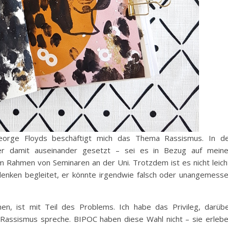
orge Floyds beschäftigt mich das Thema Rassismus. In d
er damit auseinander gesetzt – sei es in Bezug auf mein
m Rahmen von Seminaren an der Uni. Trotzdem ist es nicht leich
edenken begleitet, er könnte irgendwie falsch oder unangemess
n, ist mit Teil des Problems. Ich habe das Privileg, darüb
 Rassismus spreche. BIPOC haben diese Wahl nicht – sie erleb