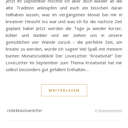
jetzt im September möchte ich aber doch wieder an die
alte Tradition anknüpfen und euch ein bisschen daran
teilhaben lassen, was im vergangenen Monat bei mir in
kreativer Hinsicht los war und was ich für die nächste Zeit
geplant habe! Jetzt werden die Tage ja wieder kürzer,
kühler und dunkler und wir ziehen uns in unsere
gemütlichen vier Wände zurück – die perfekte Zeit, um
kreativ zu werden, würde ich sagen! Viel Spaß mit meinem
bunten Monatsrückblick! Der LoveLetter “Kreativität” Der
LoveLetter im September zum Thema Kreativität hat mir
selbst besonders gut gefallen! Enthalten…
WEITERLESEN
rebekkasloveletter
0 Kommentare