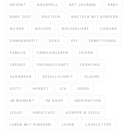
ADVENT
AQUARELL
ART JOURNAL
BABY
BABY 2021
BASTELN
BASTELN MIT KINDERN
BILDER
BÜCHER
BÜCHERLIEBE
CORONA
DANKBARKEIT
DEKO
DIY
ERMUTIGUNG
FAMILIE
FAMILIENLEBEN
FEIERN
FREEBIE
FREUNDSCHAFT
FRÜHLING
GEDANKEN
GESELLSCHAFT
GLAUBE
GOTT
HERBST
ICH
IDEEN
IM MOMENT
IM SHOP
INSPIRATION
JESUS
KREATIVES
KÖRPER & SEELE
LEBEN MIT KINDERN
LESEN
LOVELETTER