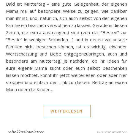
Bald ist Muttertag – eine gute Gelegenheit, der eigenen
Mama mal auf besondere Weise zu zeigen, wie dankbar
man ihr ist, und, natürlich, sich auch selbst von der eigenen
Familie ein bisschen verwöhnen zu lassen. Gerade in diesen
Zeiten, die extra anstrengend sind (von der “Besten” zur
“Bestie” in wenigen Sekunden….) und in denen wir unsere
Familien nicht besuchen können, ist es wichtig, einander
Wertschätzung und Liebe entgegenzubringen, auch und
besonders am Muttertag. Je nachdem, ob ihr Ideen für
eure eigene Mama sucht oder euch selbst beschenken
lassen möchtet, könnt ihr jetzt weiterlesen oder aber hier
stoppen und einfach den Link zu diesem Beitrag an euren
Mann oder die Kinder…
WEITERLESEN
rebekkasloveletter
Ein Kommentar