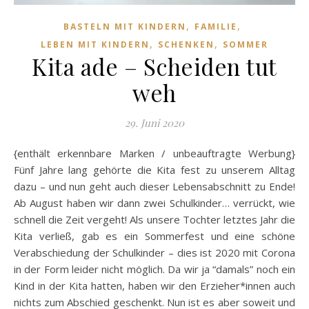
,
,
BASTELN MIT KINDERN
FAMILIE
,
,
LEBEN MIT KINDERN
SCHENKEN
SOMMER
Kita ade – Scheiden tut
weh
29. Juni 2020
{enthält erkennbare Marken / unbeauftragte Werbung}
Fünf Jahre lang gehörte die Kita fest zu unserem Alltag
dazu – und nun geht auch dieser Lebensabschnitt zu Ende!
Ab August haben wir dann zwei Schulkinder… verrückt, wie
schnell die Zeit vergeht! Als unsere Tochter letztes Jahr die
Kita verließ, gab es ein Sommerfest und eine schöne
Verabschiedung der Schulkinder – dies ist 2020 mit Corona
in der Form leider nicht möglich. Da wir ja “damals” noch ein
Kind in der Kita hatten, haben wir den Erzieher*innen auch
nichts zum Abschied geschenkt. Nun ist es aber soweit und